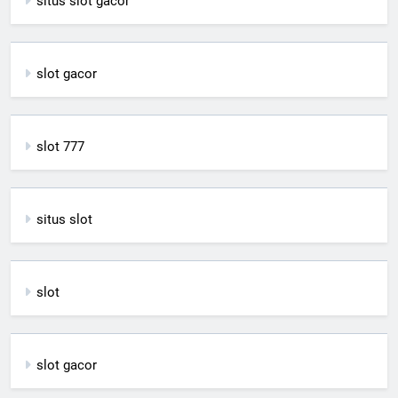
situs slot gacor
slot gacor
slot 777
situs slot
slot
slot gacor