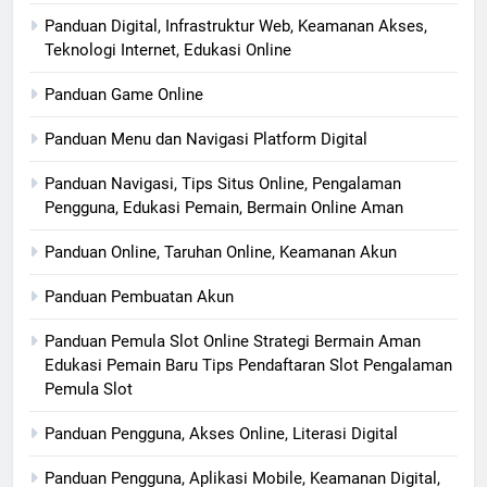
Panduan Digital, Infrastruktur Web, Keamanan Akses,
Teknologi Internet, Edukasi Online
Panduan Game Online
Panduan Menu dan Navigasi Platform Digital
Panduan Navigasi, Tips Situs Online, Pengalaman
Pengguna, Edukasi Pemain, Bermain Online Aman
Panduan Online, Taruhan Online, Keamanan Akun
Panduan Pembuatan Akun
Panduan Pemula Slot Online Strategi Bermain Aman
Edukasi Pemain Baru Tips Pendaftaran Slot Pengalaman
Pemula Slot
Panduan Pengguna, Akses Online, Literasi Digital
Panduan Pengguna, Aplikasi Mobile, Keamanan Digital,