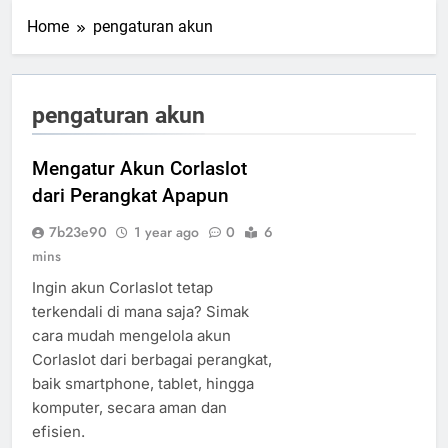
Home
pengaturan akun
pengaturan akun
Mengatur Akun Corlaslot
dari Perangkat Apapun
7b23e90
1 year ago
0
6
mins
Ingin akun Corlaslot tetap
terkendali di mana saja? Simak
cara mudah mengelola akun
Corlaslot dari berbagai perangkat,
baik smartphone, tablet, hingga
komputer, secara aman dan
efisien.