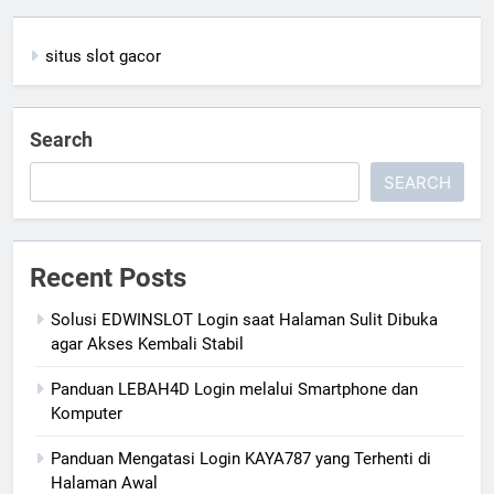
situs slot gacor
Search
SEARCH
Recent Posts
Solusi EDWINSLOT Login saat Halaman Sulit Dibuka
agar Akses Kembali Stabil
Panduan LEBAH4D Login melalui Smartphone dan
Komputer
Panduan Mengatasi Login KAYA787 yang Terhenti di
Halaman Awal