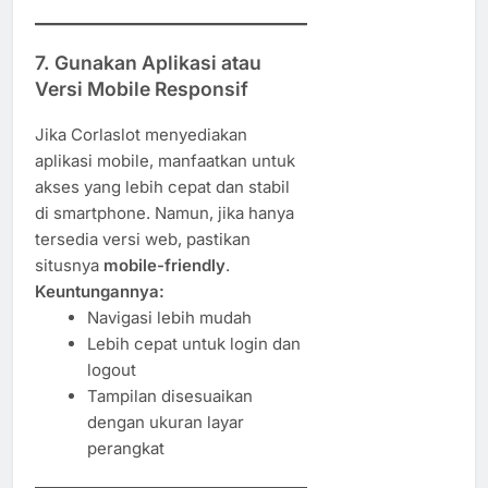
7.
Gunakan Aplikasi atau
Versi Mobile Responsif
Jika Corlaslot menyediakan
aplikasi mobile, manfaatkan untuk
akses yang lebih cepat dan stabil
di smartphone. Namun, jika hanya
tersedia versi web, pastikan
situsnya
mobile-friendly
.
Keuntungannya:
Navigasi lebih mudah
Lebih cepat untuk login dan
logout
Tampilan disesuaikan
dengan ukuran layar
perangkat