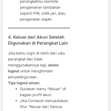
perangkatmu memiliki
pengamanan tambahan
seperti PIN, sidik jari, atau
pengenalan wajah.
4.
Keluar dari Akun Setelah
Digunakan di Perangkat Lain
Jika kamu login di lebih dari satu
perangkat dan tidak
menggunakannya lagi,
selalu
logout
untuk menghindari
penyalahgunaan.
Tips logout aman:
Gunakan menu “Keluar” di
bagian profil akun.
Jika Corlaslot menyediakan
fitur “Keluar dari Semua