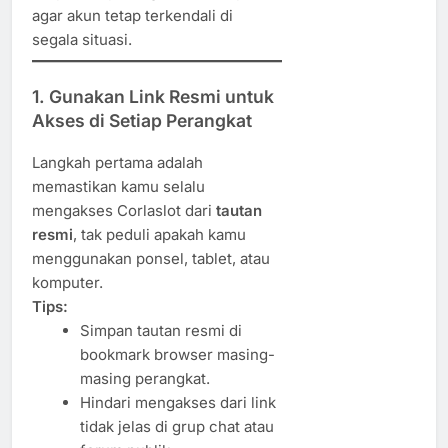
agar akun tetap terkendali di
segala situasi.
1.
Gunakan Link Resmi untuk
Akses di Setiap Perangkat
Langkah pertama adalah
memastikan kamu selalu
mengakses Corlaslot dari
tautan
resmi
, tak peduli apakah kamu
menggunakan ponsel, tablet, atau
komputer.
Tips:
Simpan tautan resmi di
bookmark browser masing-
masing perangkat.
Hindari mengakses dari link
tidak jelas di grup chat atau