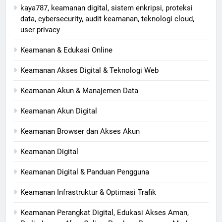
kaya787, keamanan digital, sistem enkripsi, proteksi
data, cybersecurity, audit keamanan, teknologi cloud,
user privacy
Keamanan & Edukasi Online
Keamanan Akses Digital & Teknologi Web
Keamanan Akun & Manajemen Data
Keamanan Akun Digital
Keamanan Browser dan Akses Akun
Keamanan Digital
Keamanan Digital & Panduan Pengguna
Keamanan Infrastruktur & Optimasi Trafik
Keamanan Perangkat Digital, Edukasi Akses Aman,