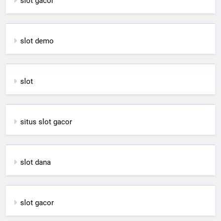
slot gacor
slot demo
slot
situs slot gacor
slot dana
slot gacor