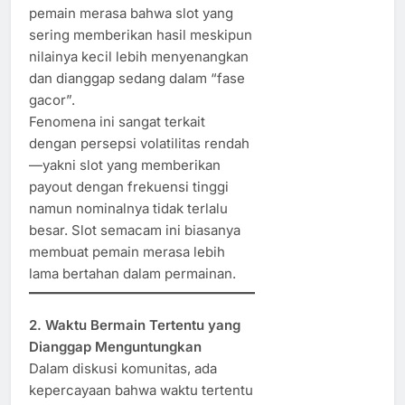
pemain merasa bahwa slot yang
sering memberikan hasil meskipun
nilainya kecil lebih menyenangkan
dan dianggap sedang dalam “fase
gacor”.
Fenomena ini sangat terkait
dengan persepsi volatilitas rendah
—yakni slot yang memberikan
payout dengan frekuensi tinggi
namun nominalnya tidak terlalu
besar. Slot semacam ini biasanya
membuat pemain merasa lebih
lama bertahan dalam permainan.
2. Waktu Bermain Tertentu yang
Dianggap Menguntungkan
Dalam diskusi komunitas, ada
kepercayaan bahwa waktu tertentu