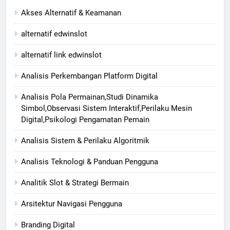
Akses Alternatif & Keamanan
alternatif edwinslot
alternatif link edwinslot
Analisis Perkembangan Platform Digital
Analisis Pola Permainan,Studi Dinamika
Simbol,Observasi Sistem Interaktif,Perilaku Mesin
Digital,Psikologi Pengamatan Pemain
Analisis Sistem & Perilaku Algoritmik
Analisis Teknologi & Panduan Pengguna
Analitik Slot & Strategi Bermain
Arsitektur Navigasi Pengguna
Branding Digital