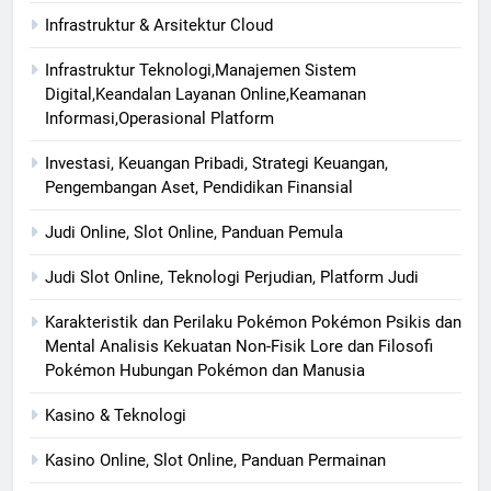
Infrastruktur & Arsitektur Cloud
Infrastruktur Teknologi,Manajemen Sistem
Digital,Keandalan Layanan Online,Keamanan
Informasi,Operasional Platform
Investasi, Keuangan Pribadi, Strategi Keuangan,
Pengembangan Aset, Pendidikan Finansial
Judi Online, Slot Online, Panduan Pemula
Judi Slot Online, Teknologi Perjudian, Platform Judi
Karakteristik dan Perilaku Pokémon Pokémon Psikis dan
Mental Analisis Kekuatan Non-Fisik Lore dan Filosofi
Pokémon Hubungan Pokémon dan Manusia
Kasino & Teknologi
Kasino Online, Slot Online, Panduan Permainan