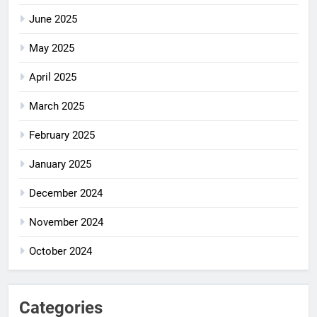
June 2025
May 2025
April 2025
March 2025
February 2025
January 2025
December 2024
November 2024
October 2024
Categories