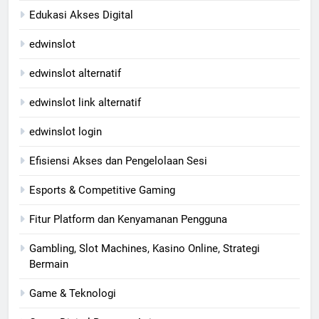
Edukasi Akses Digital
edwinslot
edwinslot alternatif
edwinslot link alternatif
edwinslot login
Efisiensi Akses dan Pengelolaan Sesi
Esports & Competitive Gaming
Fitur Platform dan Kenyamanan Pengguna
Gambling, Slot Machines, Kasino Online, Strategi
Bermain
Game & Teknologi