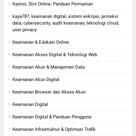
Kasino, Slot Online, Panduan Permainan
kaya787, keamanan digital, sistem enkripsi, proteksi
data, cybersecurity, audit keamanan, teknologi cloud,
user privacy
Keamanan & Edukasi Online
Keamanan Akses Digital & Teknologi Web
Keamanan Akun & Manajemen Data
Keamanan Akun Digital
Keamanan Browser dan Akses Akun
Keamanan Digital
Keamanan Digital & Panduan Pengguna
Keamanan Infrastruktur & Optimasi Trafik