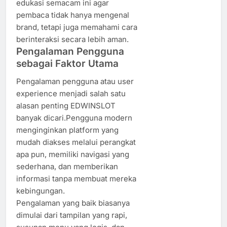
edukasi semacam ini agar
pembaca tidak hanya mengenal
brand, tetapi juga memahami cara
berinteraksi secara lebih aman.
Pengalaman Pengguna
sebagai Faktor Utama
Pengalaman pengguna atau user
experience menjadi salah satu
alasan penting EDWINSLOT
banyak dicari.Pengguna modern
menginginkan platform yang
mudah diakses melalui perangkat
apa pun, memiliki navigasi yang
sederhana, dan memberikan
informasi tanpa membuat mereka
kebingungan.
Pengalaman yang baik biasanya
dimulai dari tampilan yang rapi,