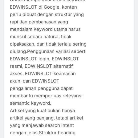
EDWINSLOT di Google, konten
perlu dibuat dengan struktur yang
rapi dan pembahasan yang
mendalam.Keyword utama harus
muncul secara natural, tidak
dipaksakan, dan tidak terlalu sering
diulang.Penggunaan variasi seperti
EDWINSLOT login, EDWINSLOT
resmi, EDWINSLOT alternatif
akses, EDWINSLOT keamanan
akun, dan EDWINSLOT
pengalaman pengguna dapat
membantu memperluas relevansi
semantic keyword.
Artikel yang kuat bukan hanya
artikel yang panjang, tetapi artikel
yang menjawab search intent
dengan jelas.Struktur heading