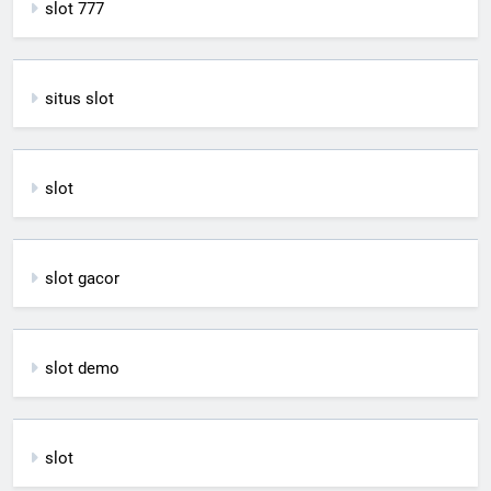
slot 777
situs slot
slot
slot gacor
slot demo
slot