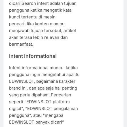
dicari.Search intent adalah tujuan
pengguna ketika mengetik kata
kunci tertentu di mesin
pencari.Jika konten mampu
menjawab tujuan tersebut, artikel
akan terasa lebih relevan dan
bermanfaat.
Intent Informational
Intent informational muncul ketika
pengguna ingin mengetahui apa itu
EDWINSLOT, bagaimana karakter
brand ini, dan apa saja hal penting
yang perlu dipahami.Pencarian
seperti “EDWINSLOT platform
digital”, “EDWINSLOT pengalaman
pengguna”, atau “mengapa
EDWINSLOT banyak dicari”