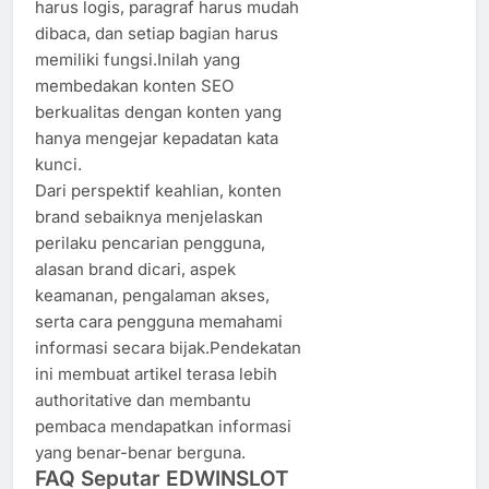
harus logis, paragraf harus mudah
dibaca, dan setiap bagian harus
memiliki fungsi.Inilah yang
membedakan konten SEO
berkualitas dengan konten yang
hanya mengejar kepadatan kata
kunci.
Dari perspektif keahlian, konten
brand sebaiknya menjelaskan
perilaku pencarian pengguna,
alasan brand dicari, aspek
keamanan, pengalaman akses,
serta cara pengguna memahami
informasi secara bijak.Pendekatan
ini membuat artikel terasa lebih
authoritative dan membantu
pembaca mendapatkan informasi
yang benar-benar berguna.
FAQ Seputar EDWINSLOT