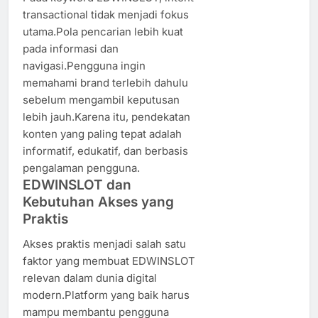
transactional tidak menjadi fokus
utama.Pola pencarian lebih kuat
pada informasi dan
navigasi.Pengguna ingin
memahami brand terlebih dahulu
sebelum mengambil keputusan
lebih jauh.Karena itu, pendekatan
konten yang paling tepat adalah
informatif, edukatif, dan berbasis
pengalaman pengguna.
EDWINSLOT dan
Kebutuhan Akses yang
Praktis
Akses praktis menjadi salah satu
faktor yang membuat EDWINSLOT
relevan dalam dunia digital
modern.Platform yang baik harus
mampu membantu pengguna