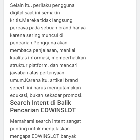
Selain itu, perilaku pengguna
digital saat ini semakin
kritis.Mereka tidak langsung
percaya pada sebuah brand hanya
karena sering muncul di
pencarian.Pengguna akan
membaca penjelasan, menilai
kualitas informasi, memperhatikan
struktur platform, dan mencari
jawaban atas pertanyaan
umum.Karena itu, artikel brand
seperti ini harus mengutamakan
edukasi, bukan sekadar promosi.
Search Intent di Balik
Pencarian EDWINSLOT
Memahami search intent sangat
penting untuk menjelaskan
mengapa EDWINSLOT banyak