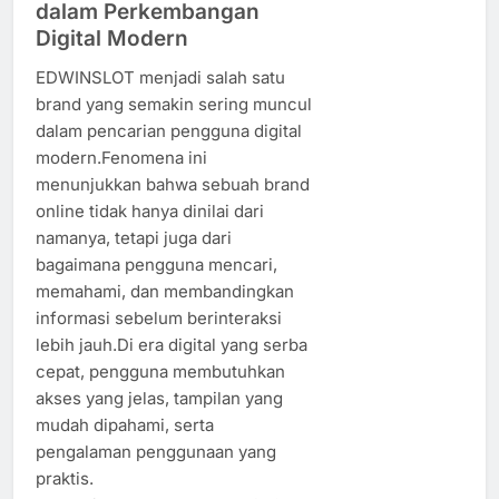
dalam Perkembangan
Digital Modern
EDWINSLOT menjadi salah satu
brand yang semakin sering muncul
dalam pencarian pengguna digital
modern.Fenomena ini
menunjukkan bahwa sebuah brand
online tidak hanya dinilai dari
namanya, tetapi juga dari
bagaimana pengguna mencari,
memahami, dan membandingkan
informasi sebelum berinteraksi
lebih jauh.Di era digital yang serba
cepat, pengguna membutuhkan
akses yang jelas, tampilan yang
mudah dipahami, serta
pengalaman penggunaan yang
praktis.