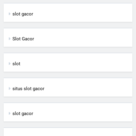
slot gacor
Slot Gacor
slot
situs slot gacor
slot gacor