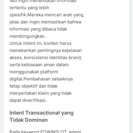
lalu ingin menemukan informasi
tertentu yang lebih
spesifik.Mereka mencari arah yang
jelas dan ingin memastikan bahwa
informasi yang dibaca tidak
membingungkan.
Untuk intent ini, konten harus
menekankan pentingnya kejelasan
akses, konsistensi identitas brand,
serta kebiasaan aman dalam
menggunakan platform
digital.Pembahasan sebaiknya
tetap objektif dan tidak
menyertakan klaim yang tidak
dapat diverifikasi.
Intent Transactional yang
Tidak Dominan
Pada keyword EDWINSLOT, intent