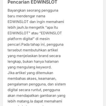
Pencarian EDWINSLOT
Bayangkan seorang pengguna
baru mendengar nama
EDWINSLOT dan ingin memahami
lebih jauh.Ia mengetik “apa itu
EDWINSLOT” atau “EDWINSLOT
platform digital” di mesin
pencari.Pada tahap ini, pengguna
tersebut membutuhkan artikel
yang menjelaskan brand secara
lengkap, bukan hanya halaman
yang mengulang keyword.
Jika artikel yang ditemukan
membahas akses, keamanan,
pengalaman pengguna, dan sistem
digital secara runtut, pengguna
akan mendapatkan gambaran yang
lebih matang.Ia dapat memahami