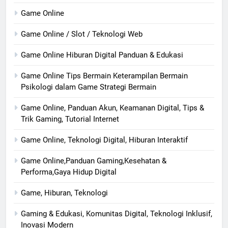
Game Online
Game Online / Slot / Teknologi Web
Game Online Hiburan Digital Panduan & Edukasi
Game Online Tips Bermain Keterampilan Bermain
Psikologi dalam Game Strategi Bermain
Game Online, Panduan Akun, Keamanan Digital, Tips &
Trik Gaming, Tutorial Internet
Game Online, Teknologi Digital, Hiburan Interaktif
Game Online,Panduan Gaming,Kesehatan &
Performa,Gaya Hidup Digital
Game, Hiburan, Teknologi
Gaming & Edukasi, Komunitas Digital, Teknologi Inklusif,
Inovasi Modern