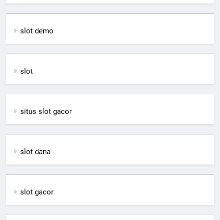
slot demo
slot
situs slot gacor
slot dana
slot gacor