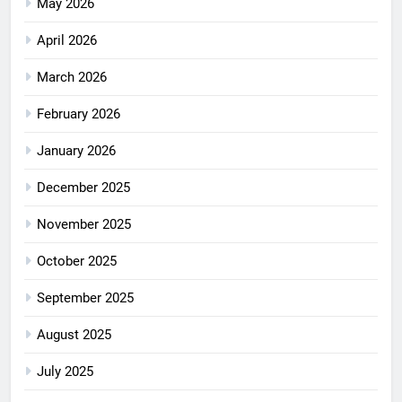
May 2026
April 2026
March 2026
February 2026
January 2026
December 2025
November 2025
October 2025
September 2025
August 2025
July 2025