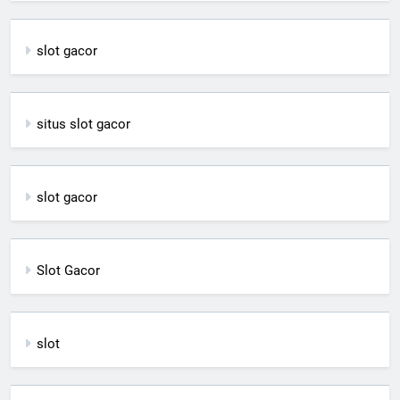
slot gacor
situs slot gacor
slot gacor
Slot Gacor
slot