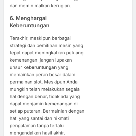
dan meminimalkan kerugian.
6. Menghargai
Keberuntungan
Terakhir, meskipun berbagai
strategi dan pemilihan mesin yang
tepat dapat meningkatkan peluang
kemenangan, jangan lupakan
unsur
keberuntungan
yang
memainkan peran besar dalam
permainan slot. Meskipun Anda
mungkin telah melakukan segala
hal dengan benar, tidak ada yang
dapat menjamin kemenangan di
setiap putaran. Bermainlah dengan
hati yang santai dan nikmati
pengalaman tanpa terlalu
mengandalkan hasil akhir.