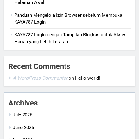
Halaman Awal
Panduan Mengelola Izin Browser sebelum Membuka
KAYA787 Login
KAYA787 Login dengan Tampilan Ringkas untuk Akses
Harian yang Lebih Terarah
Recent Comments
A WordPress Commenter
on
Hello world!
Archives
July 2026
June 2026