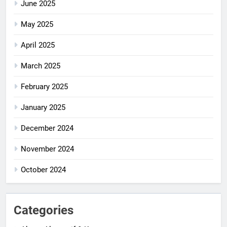
June 2025
May 2025
April 2025
March 2025
February 2025
January 2025
December 2024
November 2024
October 2024
Categories