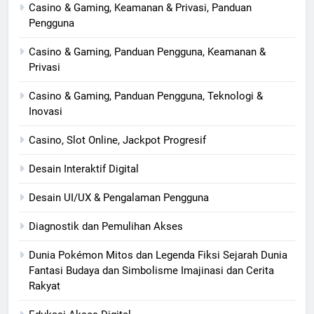
Casino & Gaming, Keamanan & Privasi, Panduan
Pengguna
Casino & Gaming, Panduan Pengguna, Keamanan &
Privasi
Casino & Gaming, Panduan Pengguna, Teknologi &
Inovasi
Casino, Slot Online, Jackpot Progresif
Desain Interaktif Digital
Desain UI/UX & Pengalaman Pengguna
Diagnostik dan Pemulihan Akses
Dunia Pokémon Mitos dan Legenda Fiksi Sejarah Dunia
Fantasi Budaya dan Simbolisme Imajinasi dan Cerita
Rakyat