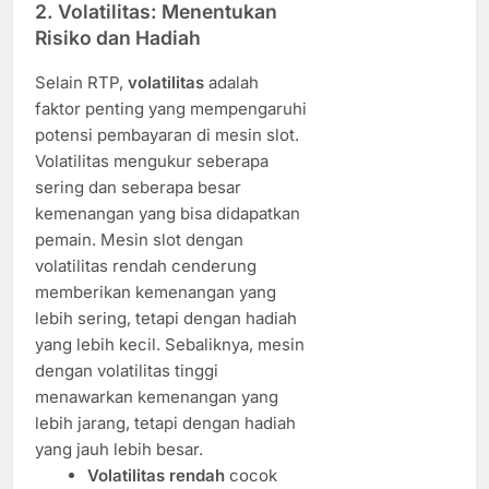
2. Volatilitas: Menentukan
Risiko dan Hadiah
Selain RTP,
volatilitas
adalah
faktor penting yang mempengaruhi
potensi pembayaran di mesin slot.
Volatilitas mengukur seberapa
sering dan seberapa besar
kemenangan yang bisa didapatkan
pemain. Mesin slot dengan
volatilitas rendah cenderung
memberikan kemenangan yang
lebih sering, tetapi dengan hadiah
yang lebih kecil. Sebaliknya, mesin
dengan volatilitas tinggi
menawarkan kemenangan yang
lebih jarang, tetapi dengan hadiah
yang jauh lebih besar.
Volatilitas rendah
cocok