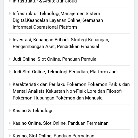
Infrastruktur & Arsitektur Cloud
Infrastruktur Teknologi,Manajemen Sistem
Digital,Keandalan Layanan Online,Keamanan
Informasi,Operasional Platform
Investasi, Keuangan Pribadi, Strategi Keuangan,
Pengembangan Aset, Pendidikan Finansial
Judi Online, Slot Online, Panduan Pemula
Judi Slot Online, Teknologi Perjudian, Platform Judi
Karakteristik dan Perilaku Pokémon Pokémon Psikis dan
Mental Analisis Kekuatan Non-Fisik Lore dan Filosofi
Pokémon Hubungan Pokémon dan Manusia
Kasino & Teknologi
Kasino Online, Slot Online, Panduan Permainan
Kasino, Slot Online, Panduan Permainan