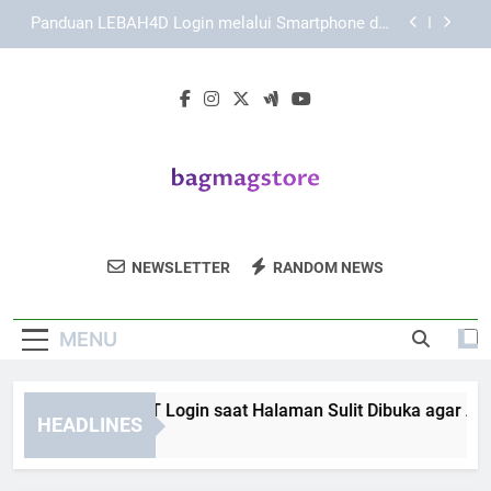
Skip
Panduan Mengatasi Login KAYA787 yang Terhenti
to
di Halaman Awal
content
Panduan Mengelola Izin Browser sebelum
Membuka KAYA787 Login
Solusi EDWINSLOT Login saat Halaman Sulit
Dibuka agar Akses Kembali Stabil
Panduan LEBAH4D Login melalui Smartphone dan
Komputer
Panduan Mengatasi Login KAYA787 yang Terhenti
di Halaman Awal
Bag Mag Store
Dapatkan Tas Dan Aksesori Stylish Dari Bag
Panduan Mengelola Izin Browser sebelum
NEWSLETTER
RANDOM NEWS
Membuka KAYA787 Login
Mag Store. Untuk Gaya Yang Selalu On-
Trend.
MENU
lusi EDWINSLOT Login saat Halaman Sulit Dibuka agar Akses K
HEADLINES
Weeks Ago