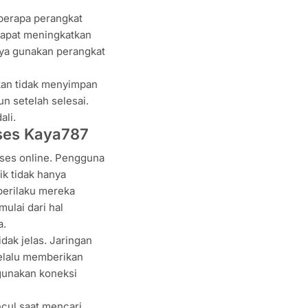
berapa perangkat
 dapat meningkatkan
knya gunakan perangkat
kan tidak menyimpan
un setelah selesai.
ali.
ses Kaya787
ses online. Pengguna
k tidak hanya
perilaku mereka
ulai dari hal
a.
idak jelas. Jaringan
selalu memberikan
gunakan koneksi
ncul saat mencari