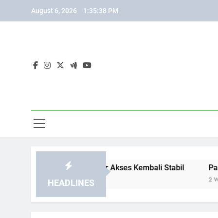
Skip
August 6, 2026
1:35:39 PM
to
content
Bag
Dapatkan T
Sulit Dibuka agar Akses Kembali Stabil
Panduan LEBAH
2 Weeks Ago
HEADLINES