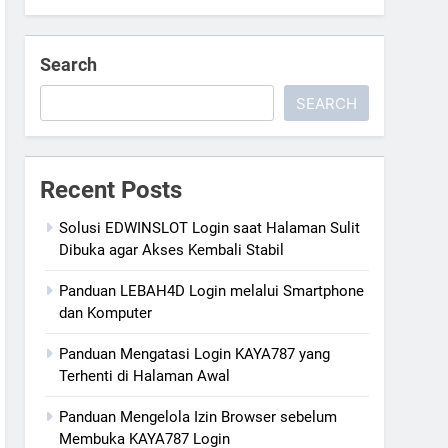
Search
SEARCH
Recent Posts
Solusi EDWINSLOT Login saat Halaman Sulit
Dibuka agar Akses Kembali Stabil
Panduan LEBAH4D Login melalui Smartphone
dan Komputer
Panduan Mengatasi Login KAYA787 yang
Terhenti di Halaman Awal
Panduan Mengelola Izin Browser sebelum
Membuka KAYA787 Login