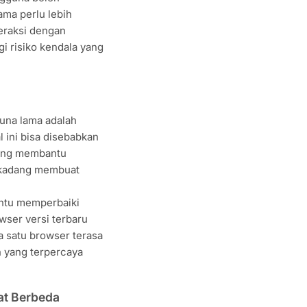
ma perlu lebih
teraksi dengan
i risiko kendala yang
una lama adalah
l ini bisa disebabkan
ang membantu
 kadang membuat
ntu memperbaiki
wser versi terbaru
ka satu browser terasa
 yang terpercaya
at Berbeda