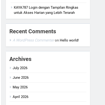
KAYA787 Login dengan Tampilan Ringkas
untuk Akses Harian yang Lebih Terarah
Recent Comments
A WordPress Commenter
on
Hello world!
Archives
July 2026
June 2026
May 2026
April 2026