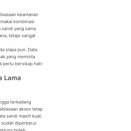
ebiasaan keamanan
emakai kombinasi
a sandi yang sama
ana, tetapi sangat
da siapa pun. Data
ihak yang meminta
 perlu bersikap hati-
a Lama
ngga terkadang
ebiasaan akses tetap
ata sandi masih kuat,
sudah diperbarui.
ngguna boleh