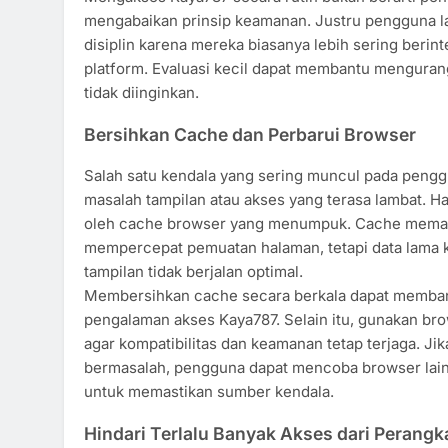
mengabaikan prinsip keamanan. Justru pengguna la
disiplin karena mereka biasanya lebih sering berin
platform. Evaluasi kecil dapat membantu mengurang
tidak diinginkan.
Bersihkan Cache dan Perbarui Browser
Salah satu kendala yang sering muncul pada pengg
masalah tampilan atau akses yang terasa lambat. Ha
oleh cache browser yang menumpuk. Cache mem
mempercepat pemuatan halaman, tetapi data lama
tampilan tidak berjalan optimal.
Membersihkan cache secara berkala dapat memba
pengalaman akses Kaya787. Selain itu, gunakan bro
agar kompatibilitas dan keamanan tetap terjaga. Ji
bermasalah, pengguna dapat mencoba browser lain
untuk memastikan sumber kendala.
Hindari Terlalu Banyak Akses dari Perangk