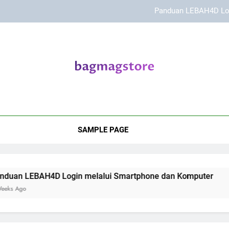
Panduan LEBAH4D Log
Panduan Mengatasi Login KA
Panduan Mengelola Izin Bro
Solusi EDWINSLOT Login saat Halaman Su
 Mag Store
Panduan LEBAH4D Log
as Dan Aksesori Stylish Dari Bag Mag Store. Untuk Gaya Yang 
Panduan Mengatasi Login KA
SAMPLE PAGE
Panduan Mengelola Izin Bro
4D Login melalui Smartphone dan Komputer
Panduan 
2 Weeks Ag