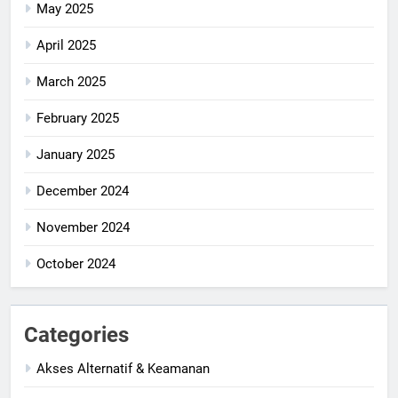
May 2025
April 2025
March 2025
February 2025
January 2025
December 2024
November 2024
October 2024
Categories
Akses Alternatif & Keamanan