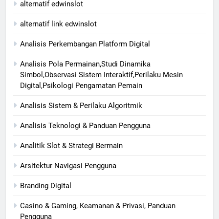
alternatif edwinslot
alternatif link edwinslot
Analisis Perkembangan Platform Digital
Analisis Pola Permainan,Studi Dinamika
Simbol,Observasi Sistem Interaktif,Perilaku Mesin
Digital,Psikologi Pengamatan Pemain
Analisis Sistem & Perilaku Algoritmik
Analisis Teknologi & Panduan Pengguna
Analitik Slot & Strategi Bermain
Arsitektur Navigasi Pengguna
Branding Digital
Casino & Gaming, Keamanan & Privasi, Panduan
Pengguna