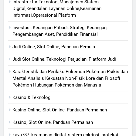
Infrastruktur Teknologi,Manajemen Sistem
Digital,Keandalan Layanan Online,Keamanan
Informasi,Operasional Platform
Investasi, Keuangan Pribadi, Strategi Keuangan,
Pengembangan Aset, Pendidikan Finansial
Judi Online, Slot Online, Panduan Pemula
Judi Slot Online, Teknologi Perjudian, Platform Judi
Karakteristik dan Perilaku Pokémon Pokémon Psikis dan
Mental Analisis Kekuatan Non-Fisik Lore dan Filosofi
Pokémon Hubungan Pokémon dan Manusia
Kasino & Teknologi
Kasino Online, Slot Online, Panduan Permainan
Kasino, Slot Online, Panduan Permainan
kaya787, keamanan digital, sistem enkripsi, proteksi