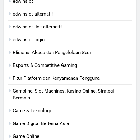
edwinslot
edwinslot alternatif
edwinslot link alternatif
edwinslot login
Efisiensi Akses dan Pengelolaan Sesi
Esports & Competitive Gaming
Fitur Platform dan Kenyamanan Pengguna
Gambling, Slot Machines, Kasino Online, Strategi
Bermain
Game & Teknologi
Game Digital Bertema Asia
Game Online