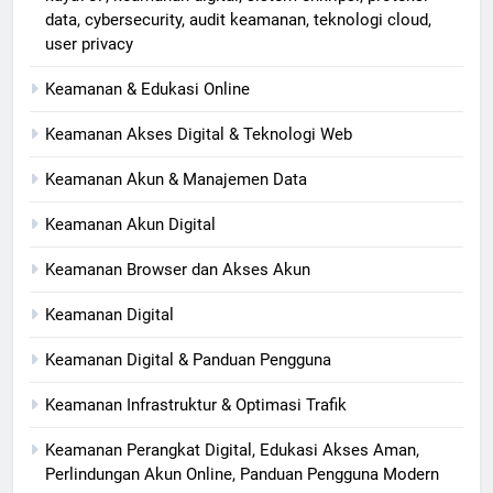
data, cybersecurity, audit keamanan, teknologi cloud,
user privacy
Keamanan & Edukasi Online
Keamanan Akses Digital & Teknologi Web
Keamanan Akun & Manajemen Data
Keamanan Akun Digital
Keamanan Browser dan Akses Akun
Keamanan Digital
Keamanan Digital & Panduan Pengguna
Keamanan Infrastruktur & Optimasi Trafik
Keamanan Perangkat Digital, Edukasi Akses Aman,
Perlindungan Akun Online, Panduan Pengguna Modern