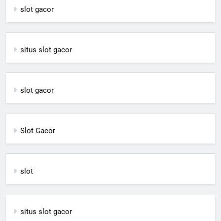
slot gacor
situs slot gacor
slot gacor
Slot Gacor
slot
situs slot gacor