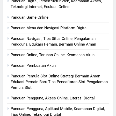
Panduan Digital, Infrastruktur Web, Keamanan Akses,
Teknologi Internet, Edukasi Online
Panduan Game Online
Panduan Menu dan Navigasi Platform Digital
Panduan Navigasi, Tips Situs Online, Pengalaman
Pengguna, Edukasi Pemain, Bermain Online Aman
Panduan Online, Taruhan Online, Keamanan Akun
Panduan Pembuatan Akun
Panduan Pemula Slot Online Strategi Bermain Aman
Edukasi Pemain Baru Tips Pendaftaran Slot Pengalaman
Pemula Slot
Panduan Pengguna, Akses Online, Literasi Digital
Panduan Pengguna, Aplikasi Mobile, Keamanan Digital,
Tips Online, Teknologi Digital