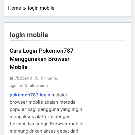
Home
login mobile
login mobile
Cara Login Pokemon787
Menggunakan Browser
Mobile
7b23e90
9 months
ago
0
5 mins
pokemon787 login
melalui
browser mobile adalah metode
populer bagi pengguna yang ingin
mengakses platform dengan
fleksibilitas tinggi. Browser mobile
memungkinkan akses cepat dari