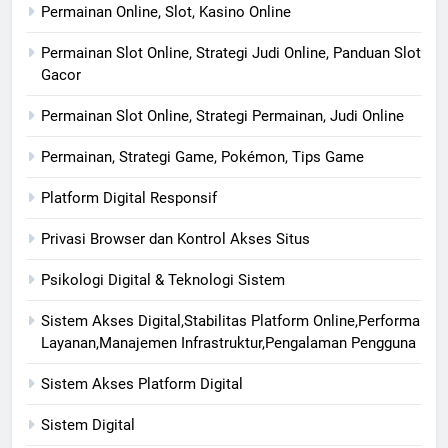
Permainan Online, Slot, Kasino Online
Permainan Slot Online, Strategi Judi Online, Panduan Slot
Gacor
Permainan Slot Online, Strategi Permainan, Judi Online
Permainan, Strategi Game, Pokémon, Tips Game
Platform Digital Responsif
Privasi Browser dan Kontrol Akses Situs
Psikologi Digital & Teknologi Sistem
Sistem Akses Digital,Stabilitas Platform Online,Performa
Layanan,Manajemen Infrastruktur,Pengalaman Pengguna
Sistem Akses Platform Digital
Sistem Digital