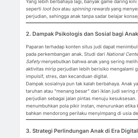
Yang lebih berbahaya lagi, banyak game daring kini
seperti
loot box
atau
spinning rewards
yang menye
perjudian, sehingga anak tanpa sadar belajar konsep
2. Dampak Psikologis dan Sosial bagi Ana
Paparan terhadap konten situs judi dapat menimbu
pada perkembangan anak. Studi dari
National Cente
Safety
menyebutkan bahwa anak yang sering melihat
aktivitas mirip perjudian lebih berisiko mengalami 
impulsif, stres, dan kecanduan digital.
Dampak sosialnya pun tak kalah berbahaya. Anak ya
taruhan atau “menang besar” dari iklan judi serin
perjudian sebagai jalan pintas menuju kesuksesan. I
menumbuhkan pola pikir instan, menurunkan etika k
bahkan mendorong perilaku menyimpang di usia d
3. Strategi Perlindungan Anak di Era Digital