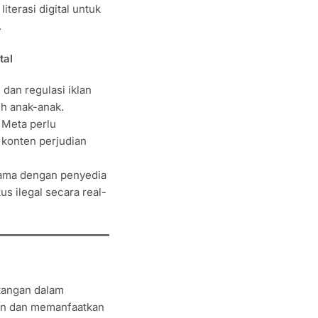
terasi digital untuk
.
tal
an regulasi iklan
eh anak-anak.
 Meta perlu
 konten perjudian
sama dengan penyedia
s ilegal secara real-
ntangan dalam
ain dan memanfaatkan