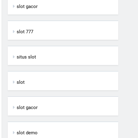
slot gacor
slot 777
situs slot
slot
slot gacor
slot demo