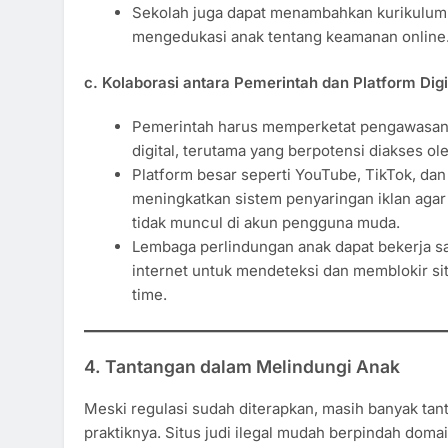
Sekolah juga dapat menambahkan kurikulum li
mengedukasi anak tentang keamanan online
c.
Kolaborasi antara Pemerintah dan Platform Digi
Pemerintah harus memperketat pengawasan d
digital, terutama yang berpotensi diakses ol
Platform besar seperti YouTube, TikTok, dan
meningkatkan sistem penyaringan iklan agar
tidak muncul di akun pengguna muda.
Lembaga perlindungan anak dapat bekerja 
internet untuk mendeteksi dan memblokir situ
time.
4. Tantangan dalam Melindungi Anak
Meski regulasi sudah diterapkan, masih banyak ta
praktiknya. Situs judi ilegal mudah berpindah dom