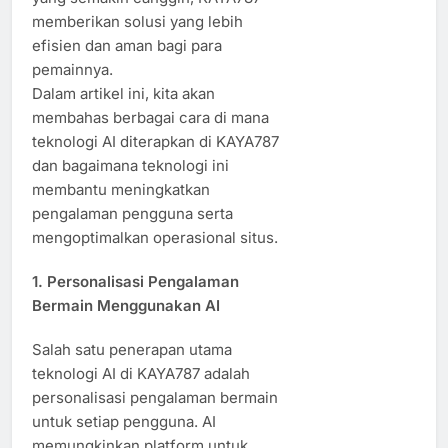
memberikan solusi yang lebih
efisien dan aman bagi para
pemainnya.
Dalam artikel ini, kita akan
membahas berbagai cara di mana
teknologi AI diterapkan di KAYA787
dan bagaimana teknologi ini
membantu meningkatkan
pengalaman pengguna serta
mengoptimalkan operasional situs.
1.
Personalisasi Pengalaman
Bermain Menggunakan AI
Salah satu penerapan utama
teknologi AI di KAYA787 adalah
personalisasi pengalaman bermain
untuk setiap pengguna. AI
memungkinkan platform untuk