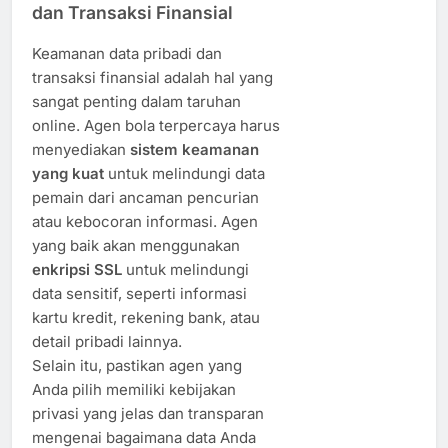
dan Transaksi Finansial
Keamanan data pribadi dan
transaksi finansial adalah hal yang
sangat penting dalam taruhan
online. Agen bola terpercaya harus
menyediakan
sistem keamanan
yang kuat
untuk melindungi data
pemain dari ancaman pencurian
atau kebocoran informasi. Agen
yang baik akan menggunakan
enkripsi SSL
untuk melindungi
data sensitif, seperti informasi
kartu kredit, rekening bank, atau
detail pribadi lainnya.
Selain itu, pastikan agen yang
Anda pilih memiliki kebijakan
privasi yang jelas dan transparan
mengenai bagaimana data Anda