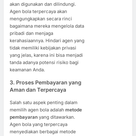
akan digunakan dan dilindungi.
Agen bola terpercaya akan
mengungkapkan secara rinci
bagaimana mereka mengelola data
pribadi dan menjaga
kerahasiaannya. Hindari agen yang
tidak memiliki kebijakan privasi
yang jelas, karena ini bisa menjadi
tanda adanya potensi risiko bagi
keamanan Anda.
3.
Proses Pembayaran yang
Aman dan Terpercaya
Salah satu aspek penting dalam
memilih agen bola adalah
metode
pembayaran
yang ditawarkan.
Agen bola yang terpercaya
menyediakan berbagai metode