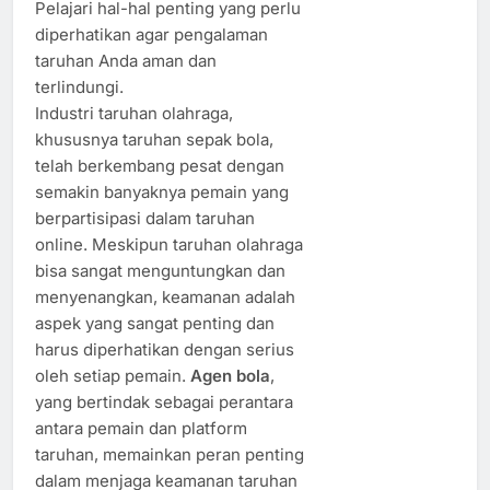
Pelajari hal-hal penting yang perlu
diperhatikan agar pengalaman
taruhan Anda aman dan
terlindungi.
Industri taruhan olahraga,
khususnya taruhan sepak bola,
telah berkembang pesat dengan
semakin banyaknya pemain yang
berpartisipasi dalam taruhan
online. Meskipun taruhan olahraga
bisa sangat menguntungkan dan
menyenangkan, keamanan adalah
aspek yang sangat penting dan
harus diperhatikan dengan serius
oleh setiap pemain.
Agen bola
,
yang bertindak sebagai perantara
antara pemain dan platform
taruhan, memainkan peran penting
dalam menjaga keamanan taruhan