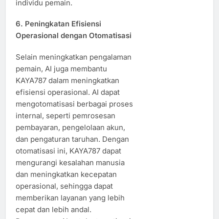
individu pemain.
6.
Peningkatan Efisiensi
Operasional dengan Otomatisasi
Selain meningkatkan pengalaman
pemain, AI juga membantu
KAYA787 dalam meningkatkan
efisiensi operasional. AI dapat
mengotomatisasi berbagai proses
internal, seperti pemrosesan
pembayaran, pengelolaan akun,
dan pengaturan taruhan. Dengan
otomatisasi ini, KAYA787 dapat
mengurangi kesalahan manusia
dan meningkatkan kecepatan
operasional, sehingga dapat
memberikan layanan yang lebih
cepat dan lebih andal.