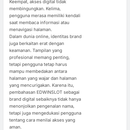
Keempat, akses digital tidak
membingungkan. Kelima,
pengguna merasa memiliki kendali
saat membaca informasi atau
menavigasi halaman.
Dalam dunia online, identitas brand
juga berkaitan erat dengan
keamanan. Tampilan yang
profesional memang penting,
tetapi pengguna tetap harus
mampu membedakan antara
halaman yang wajar dan halaman
yang mencurigakan. Karena itu,
pembahasan EDWINSLOT sebagai
brand digital sebaiknya tidak hanya
menonjolkan pengenalan nama,
tetapi juga mengedukasi pengguna
tentang cara menilai akses yang
aman.