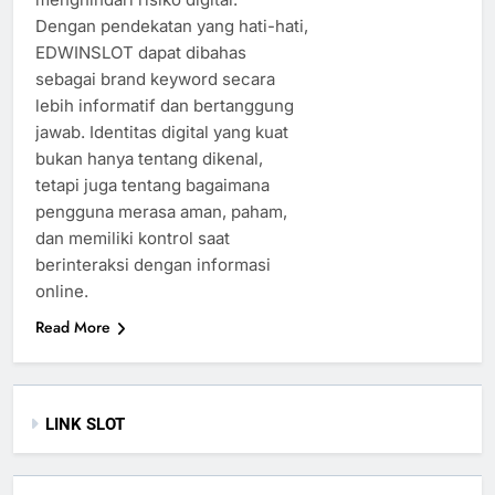
Dengan pendekatan yang hati-hati,
EDWINSLOT dapat dibahas
sebagai brand keyword secara
lebih informatif dan bertanggung
jawab. Identitas digital yang kuat
bukan hanya tentang dikenal,
tetapi juga tentang bagaimana
pengguna merasa aman, paham,
dan memiliki kontrol saat
berinteraksi dengan informasi
online.
Read More
LINK SLOT