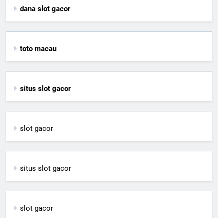
dana slot gacor
toto macau
situs slot gacor
slot gacor
situs slot gacor
slot gacor