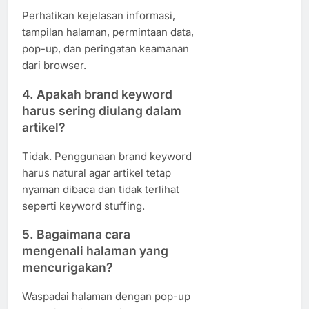
Perhatikan kejelasan informasi,
tampilan halaman, permintaan data,
pop-up, dan peringatan keamanan
dari browser.
4. Apakah brand keyword
harus sering diulang dalam
artikel?
Tidak. Penggunaan brand keyword
harus natural agar artikel tetap
nyaman dibaca dan tidak terlihat
seperti keyword stuffing.
5. Bagaimana cara
mengenali halaman yang
mencurigakan?
Waspadai halaman dengan pop-up