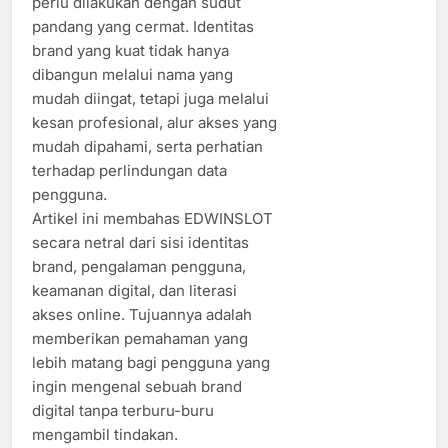
perlu dilakukan dengan sudut
pandang yang cermat. Identitas
brand yang kuat tidak hanya
dibangun melalui nama yang
mudah diingat, tetapi juga melalui
kesan profesional, alur akses yang
mudah dipahami, serta perhatian
terhadap perlindungan data
pengguna.
Artikel ini membahas EDWINSLOT
secara netral dari sisi identitas
brand, pengalaman pengguna,
keamanan digital, dan literasi
akses online. Tujuannya adalah
memberikan pemahaman yang
lebih matang bagi pengguna yang
ingin mengenal sebuah brand
digital tanpa terburu-buru
mengambil tindakan.