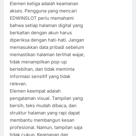
Elemen ketiga adalah keamanan
akses. Pengguna yang mencari
EDWINSLOT perlu memahami
bahwa setiap halaman digital yang
berkaitan dengan akun harus
diperiksa dengan hati-hati. Jangan
memasukkan data pribadi sebelum
memastikan halaman terlihat wajar,
tidak menampilkan pop-up
berlebihan, dan tidak meminta
informasi sensitif yang tidak
relevan.
Elemen keempat adalah
pengalaman visual. Tampilan yang
bersih, teks mudah dibaca, dan
struktur halaman yang rapi dapat
membantu membangun kesan
profesional. Namun, tampilan saja
tidak cukup. Keamanan dan