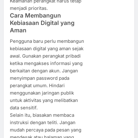
Keamanan perangkat harus tetap
menjadi prioritas.
Cara Membangun
Kebiasaan Digital yang
Aman
Pengguna baru perlu membangun
kebiasaan digital yang aman sejak
awal. Gunakan perangkat pribadi
ketika mengakses informasi yang
berkaitan dengan akun. Jangan
menyimpan password pada
perangkat umum. Hindari
menggunakan jaringan publik
untuk aktivitas yang melibatkan
data sensitif.
Selain itu, biasakan membaca
instruksi dengan teliti. Jangan
mudah percaya pada pesan yang
mendesak atau halaman yang