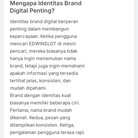
Mengapa Identitas Brand
Digital Penting?
Identitas brand digital berperan
penting dalam membangun
kepercayaan. Ketika pengguna
mencari EDWINSLOT di mesin
pencari, mereka biasanya tidak
hanya ingin menemukan nama
brand, tetapi juga ingin memahami
apakah informasi yang tersedia
terlihat jelas, konsisten, dan
mudah dipahami.
Brand dengan identitas kuat
biasanya memiliki beberapa ciri.
Pertama, nama brand mudah
dikenali. Kedua, pesan yang
ditampilkan konsisten. Ketiga,
pengalaman pengguna terasa rapi.