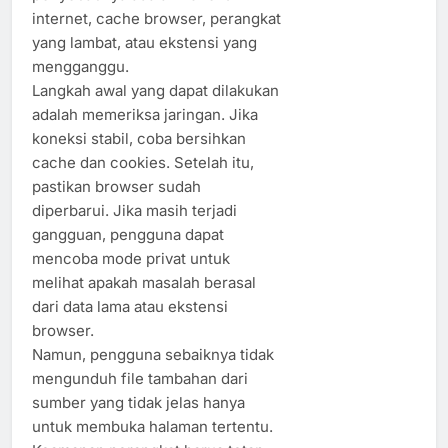
internet, cache browser, perangkat
yang lambat, atau ekstensi yang
mengganggu.
Langkah awal yang dapat dilakukan
adalah memeriksa jaringan. Jika
koneksi stabil, coba bersihkan
cache dan cookies. Setelah itu,
pastikan browser sudah
diperbarui. Jika masih terjadi
gangguan, pengguna dapat
mencoba mode privat untuk
melihat apakah masalah berasal
dari data lama atau ekstensi
browser.
Namun, pengguna sebaiknya tidak
mengunduh file tambahan dari
sumber yang tidak jelas hanya
untuk membuka halaman tertentu.