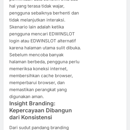
hal yang terasa tidak wajar,
pengguna sebaiknya berhenti dan
tidak melanjutkan interaksi.
Skenario lain adalah ketika
pengguna mencari EDWINSLOT
login atau EDWINSLOT alternatif
karena halaman utama sulit dibuka.
Sebelum mencoba banyak
halaman berbeda, pengguna perlu
memeriksa koneksi internet,
membersihkan cache browser,
memperbarui browser, dan
memastikan perangkat yang
digunakan aman.
Insight Branding:
Kepercayaan Dibangun
dari Konsistensi
Dari sudut pandang branding