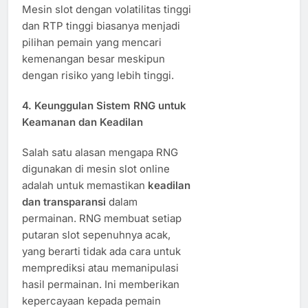
Mesin slot dengan volatilitas tinggi
dan RTP tinggi biasanya menjadi
pilihan pemain yang mencari
kemenangan besar meskipun
dengan risiko yang lebih tinggi.
4.
Keunggulan Sistem RNG untuk
Keamanan dan Keadilan
Salah satu alasan mengapa RNG
digunakan di mesin slot online
adalah untuk memastikan
keadilan
dan transparansi
dalam
permainan. RNG membuat setiap
putaran slot sepenuhnya acak,
yang berarti tidak ada cara untuk
memprediksi atau memanipulasi
hasil permainan. Ini memberikan
kepercayaan kepada pemain