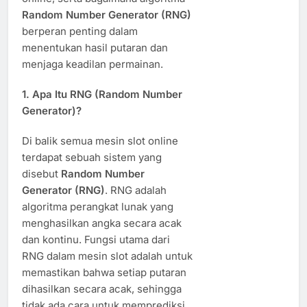
Random Number Generator (RNG)
berperan penting dalam
menentukan hasil putaran dan
menjaga keadilan permainan.
1.
Apa Itu RNG (Random Number
Generator)?
Di balik semua mesin slot online
terdapat sebuah sistem yang
disebut
Random Number
Generator (RNG)
. RNG adalah
algoritma perangkat lunak yang
menghasilkan angka secara acak
dan kontinu. Fungsi utama dari
RNG dalam mesin slot adalah untuk
memastikan bahwa setiap putaran
dihasilkan secara acak, sehingga
tidak ada cara untuk memprediksi