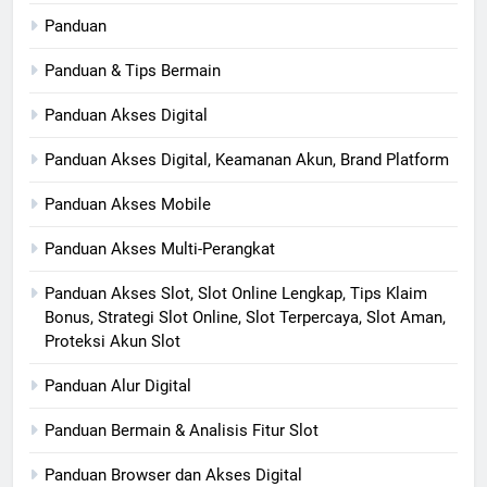
Panduan
Panduan & Tips Bermain
Panduan Akses Digital
Panduan Akses Digital, Keamanan Akun, Brand Platform
Panduan Akses Mobile
Panduan Akses Multi-Perangkat
Panduan Akses Slot, Slot Online Lengkap, Tips Klaim
Bonus, Strategi Slot Online, Slot Terpercaya, Slot Aman,
Proteksi Akun Slot
Panduan Alur Digital
Panduan Bermain & Analisis Fitur Slot
Panduan Browser dan Akses Digital