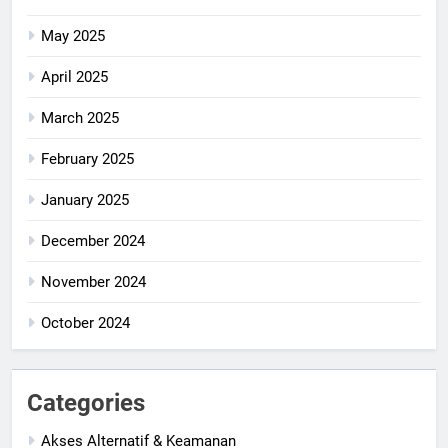
May 2025
April 2025
March 2025
February 2025
January 2025
December 2024
November 2024
October 2024
Categories
Akses Alternatif & Keamanan