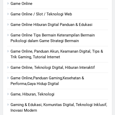
Game Online
Game Online / Slot / Teknologi Web
Game Online Hiburan Digital Panduan & Edukasi
Game Online Tips Bermain Keterampilan Bermain
Psikologi dalam Game Strategi Bermain
Game Online, Panduan Akun, Keamanan Digital, Tips &
Trik Gaming, Tutorial Internet
Game Online, Teknologi Digital, Hiburan Interaktif
Game Online,Panduan Gaming,Kesehatan &
Performa,Gaya Hidup Digital
Game, Hiburan, Teknologi
Gaming & Edukasi, Komunitas Digital, Teknologi Inklusif,
Inovasi Modern