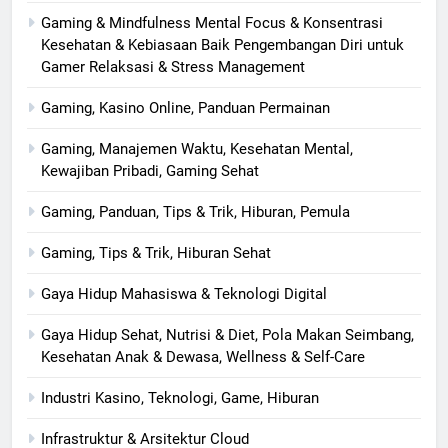
Gaming & Mindfulness Mental Focus & Konsentrasi
Kesehatan & Kebiasaan Baik Pengembangan Diri untuk
Gamer Relaksasi & Stress Management
Gaming, Kasino Online, Panduan Permainan
Gaming, Manajemen Waktu, Kesehatan Mental,
Kewajiban Pribadi, Gaming Sehat
Gaming, Panduan, Tips & Trik, Hiburan, Pemula
Gaming, Tips & Trik, Hiburan Sehat
Gaya Hidup Mahasiswa & Teknologi Digital
Gaya Hidup Sehat, Nutrisi & Diet, Pola Makan Seimbang,
Kesehatan Anak & Dewasa, Wellness & Self-Care
Industri Kasino, Teknologi, Game, Hiburan
Infrastruktur & Arsitektur Cloud