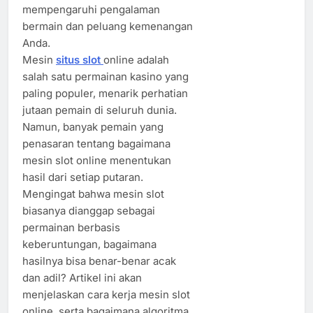
mempengaruhi pengalaman
bermain dan peluang kemenangan
Anda.
Mesin
situs slot
online adalah
salah satu permainan kasino yang
paling populer, menarik perhatian
jutaan pemain di seluruh dunia.
Namun, banyak pemain yang
penasaran tentang bagaimana
mesin slot online menentukan
hasil dari setiap putaran.
Mengingat bahwa mesin slot
biasanya dianggap sebagai
permainan berbasis
keberuntungan, bagaimana
hasilnya bisa benar-benar acak
dan adil? Artikel ini akan
menjelaskan cara kerja mesin slot
online, serta bagaimana algoritma