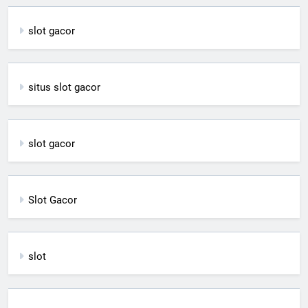
slot gacor
situs slot gacor
slot gacor
Slot Gacor
slot