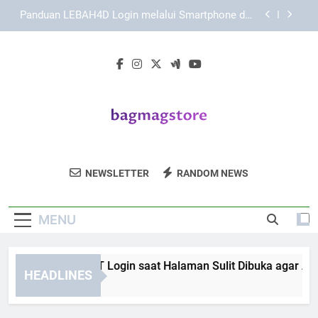
Skip
Panduan Mengatasi Login KAYA787 yang Terhenti
to
di Halaman Awal
content
Panduan Mengelola Izin Browser sebelum
Membuka KAYA787 Login
Solusi EDWINSLOT Login saat Halaman Sulit
Dibuka agar Akses Kembali Stabil
Panduan LEBAH4D Login melalui Smartphone dan
Komputer
Panduan Mengatasi Login KAYA787 yang Terhenti
di Halaman Awal
Bag Mag Store
Dapatkan Tas Dan Aksesori Stylish Dari Bag
Panduan Mengelola Izin Browser sebelum
NEWSLETTER
RANDOM NEWS
Membuka KAYA787 Login
Mag Store. Untuk Gaya Yang Selalu On-
Trend.
MENU
lusi EDWINSLOT Login saat Halaman Sulit Dibuka agar Akses 
HEADLINES
Weeks Ago