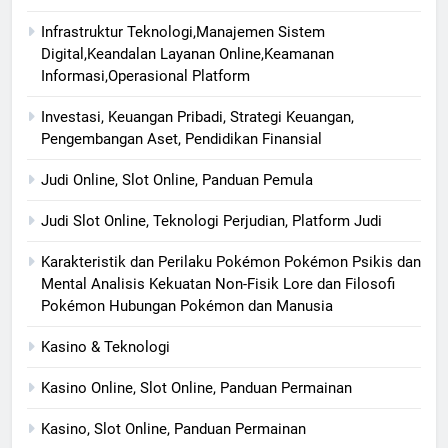
Infrastruktur Teknologi,Manajemen Sistem
Digital,Keandalan Layanan Online,Keamanan
Informasi,Operasional Platform
Investasi, Keuangan Pribadi, Strategi Keuangan,
Pengembangan Aset, Pendidikan Finansial
Judi Online, Slot Online, Panduan Pemula
Judi Slot Online, Teknologi Perjudian, Platform Judi
Karakteristik dan Perilaku Pokémon Pokémon Psikis dan
Mental Analisis Kekuatan Non-Fisik Lore dan Filosofi
Pokémon Hubungan Pokémon dan Manusia
Kasino & Teknologi
Kasino Online, Slot Online, Panduan Permainan
Kasino, Slot Online, Panduan Permainan