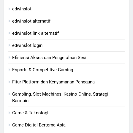
edwinslot
edwinslot alternatif
edwinslot link alternatif
edwinslot login
Efisiensi Akses dan Pengelolaan Sesi
Esports & Competitive Gaming
Fitur Platform dan Kenyamanan Pengguna
Gambling, Slot Machines, Kasino Online, Strategi
Bermain
Game & Teknologi
Game Digital Bertema Asia