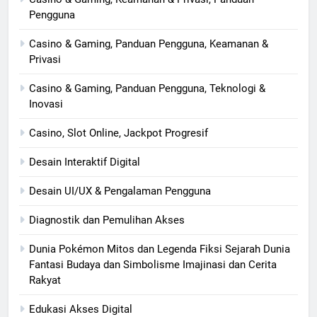
Pengguna
Casino & Gaming, Panduan Pengguna, Keamanan &
Privasi
Casino & Gaming, Panduan Pengguna, Teknologi &
Inovasi
Casino, Slot Online, Jackpot Progresif
Desain Interaktif Digital
Desain UI/UX & Pengalaman Pengguna
Diagnostik dan Pemulihan Akses
Dunia Pokémon Mitos dan Legenda Fiksi Sejarah Dunia
Fantasi Budaya dan Simbolisme Imajinasi dan Cerita
Rakyat
Edukasi Akses Digital