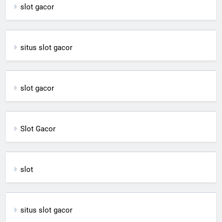
slot gacor
situs slot gacor
slot gacor
Slot Gacor
slot
situs slot gacor