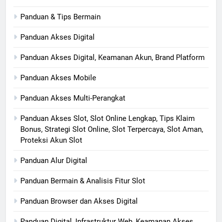
Panduan & Tips Bermain
Panduan Akses Digital
Panduan Akses Digital, Keamanan Akun, Brand Platform
Panduan Akses Mobile
Panduan Akses Multi-Perangkat
Panduan Akses Slot, Slot Online Lengkap, Tips Klaim
Bonus, Strategi Slot Online, Slot Terpercaya, Slot Aman,
Proteksi Akun Slot
Panduan Alur Digital
Panduan Bermain & Analisis Fitur Slot
Panduan Browser dan Akses Digital
Panduan Digital, Infrastruktur Web, Keamanan Akses,