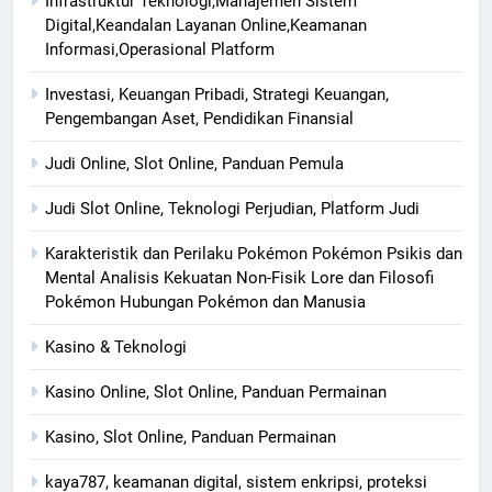
Infrastruktur Teknologi,Manajemen Sistem
Digital,Keandalan Layanan Online,Keamanan
Informasi,Operasional Platform
Investasi, Keuangan Pribadi, Strategi Keuangan,
Pengembangan Aset, Pendidikan Finansial
Judi Online, Slot Online, Panduan Pemula
Judi Slot Online, Teknologi Perjudian, Platform Judi
Karakteristik dan Perilaku Pokémon Pokémon Psikis dan
Mental Analisis Kekuatan Non-Fisik Lore dan Filosofi
Pokémon Hubungan Pokémon dan Manusia
Kasino & Teknologi
Kasino Online, Slot Online, Panduan Permainan
Kasino, Slot Online, Panduan Permainan
kaya787, keamanan digital, sistem enkripsi, proteksi