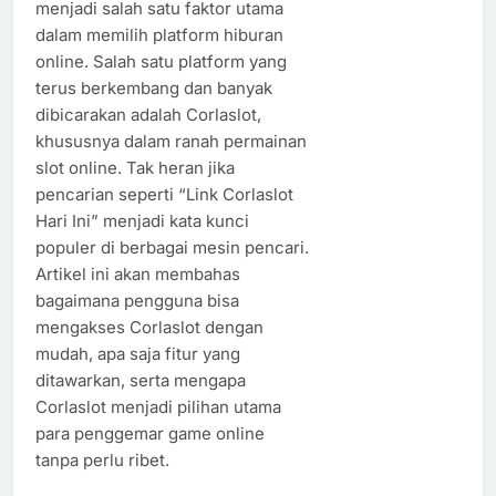
menjadi salah satu faktor utama
dalam memilih platform hiburan
online. Salah satu platform yang
terus berkembang dan banyak
dibicarakan adalah Corlaslot,
khususnya dalam ranah permainan
slot online. Tak heran jika
pencarian seperti “Link Corlaslot
Hari Ini” menjadi kata kunci
populer di berbagai mesin pencari.
Artikel ini akan membahas
bagaimana pengguna bisa
mengakses Corlaslot dengan
mudah, apa saja fitur yang
ditawarkan, serta mengapa
Corlaslot menjadi pilihan utama
para penggemar game online
tanpa perlu ribet.