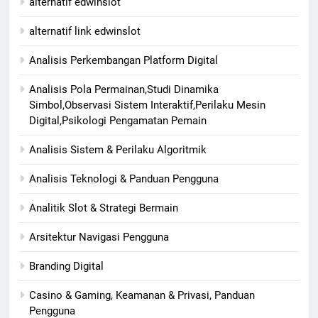
alternatif edwinslot
alternatif link edwinslot
Analisis Perkembangan Platform Digital
Analisis Pola Permainan,Studi Dinamika
Simbol,Observasi Sistem Interaktif,Perilaku Mesin
Digital,Psikologi Pengamatan Pemain
Analisis Sistem & Perilaku Algoritmik
Analisis Teknologi & Panduan Pengguna
Analitik Slot & Strategi Bermain
Arsitektur Navigasi Pengguna
Branding Digital
Casino & Gaming, Keamanan & Privasi, Panduan
Pengguna