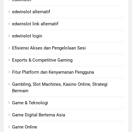
edwinslot alternatif
edwinslot link alternatif
edwinslot login
Efisiensi Akses dan Pengelolaan Sesi
Esports & Competitive Gaming
Fitur Platform dan Kenyamanan Pengguna
Gambling, Slot Machines, Kasino Online, Strategi
Bermain
Game & Teknologi
Game Digital Bertema Asia
Game Online