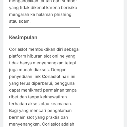
mengandalkan tautan dari sumber
yang tidak dikenal karena berisiko
mengarah ke halaman phishing
atau scam.
Kesimpulan
Corlaslot membuktikan diri sebagai
platform hiburan slot online yang
tidak hanya menyenangkan tetapi
juga mudah diakses. Dengan
penyediaan
link Corlaslot hari ini
yang terus diperbarui, pengguna
dapat menikmati permainan tanpa
ribet dan tanpa kekhawatiran
terhadap akses atau keamanan.
Bagi yang mencari pengalaman
bermain slot yang praktis dan
menyenangkan, Corlaslot adalah