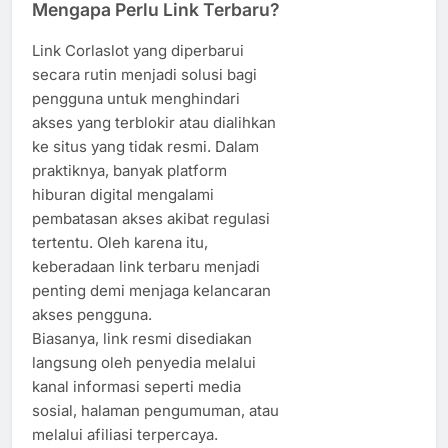
Mengapa Perlu Link Terbaru?
Link Corlaslot yang diperbarui
secara rutin menjadi solusi bagi
pengguna untuk menghindari
akses yang terblokir atau dialihkan
ke situs yang tidak resmi. Dalam
praktiknya, banyak platform
hiburan digital mengalami
pembatasan akses akibat regulasi
tertentu. Oleh karena itu,
keberadaan link terbaru menjadi
penting demi menjaga kelancaran
akses pengguna.
Biasanya, link resmi disediakan
langsung oleh penyedia melalui
kanal informasi seperti media
sosial, halaman pengumuman, atau
melalui afiliasi terpercaya.