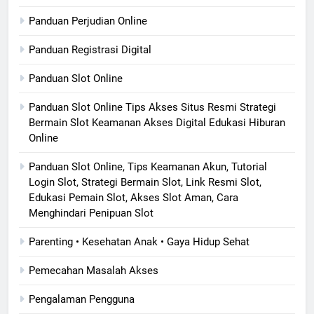
Panduan Perjudian Online
Panduan Registrasi Digital
Panduan Slot Online
Panduan Slot Online Tips Akses Situs Resmi Strategi
Bermain Slot Keamanan Akses Digital Edukasi Hiburan
Online
Panduan Slot Online, Tips Keamanan Akun, Tutorial
Login Slot, Strategi Bermain Slot, Link Resmi Slot,
Edukasi Pemain Slot, Akses Slot Aman, Cara
Menghindari Penipuan Slot
Parenting • Kesehatan Anak • Gaya Hidup Sehat
Pemecahan Masalah Akses
Pengalaman Pengguna