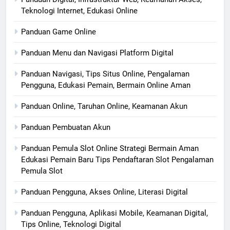
Teknologi Internet, Edukasi Online
Panduan Game Online
Panduan Menu dan Navigasi Platform Digital
Panduan Navigasi, Tips Situs Online, Pengalaman
Pengguna, Edukasi Pemain, Bermain Online Aman
Panduan Online, Taruhan Online, Keamanan Akun
Panduan Pembuatan Akun
Panduan Pemula Slot Online Strategi Bermain Aman
Edukasi Pemain Baru Tips Pendaftaran Slot Pengalaman
Pemula Slot
Panduan Pengguna, Akses Online, Literasi Digital
Panduan Pengguna, Aplikasi Mobile, Keamanan Digital,
Tips Online, Teknologi Digital