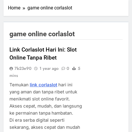
Home
game online corlaslot
game online corlaslot
Link Corlaslot Hari Ini: Slot
Online Tanpa Ribet
7b23e90
1 year ago
0
5
mins
Temukan
link corlaslot
hari ini
yang aman dan tanpa ribet untuk
menikmati slot online favorit.
Akses cepat, mudah, dan langsung
ke permainan tanpa hambatan.
Di era serba digital seperti
sekarang, akses cepat dan mudah