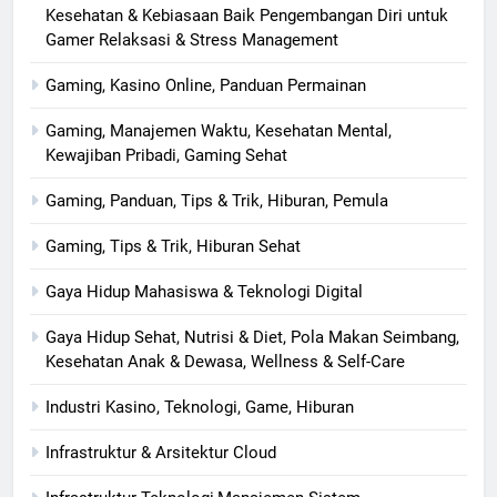
Kesehatan & Kebiasaan Baik Pengembangan Diri untuk
Gamer Relaksasi & Stress Management
Gaming, Kasino Online, Panduan Permainan
Gaming, Manajemen Waktu, Kesehatan Mental,
Kewajiban Pribadi, Gaming Sehat
Gaming, Panduan, Tips & Trik, Hiburan, Pemula
Gaming, Tips & Trik, Hiburan Sehat
Gaya Hidup Mahasiswa & Teknologi Digital
Gaya Hidup Sehat, Nutrisi & Diet, Pola Makan Seimbang,
Kesehatan Anak & Dewasa, Wellness & Self-Care
Industri Kasino, Teknologi, Game, Hiburan
Infrastruktur & Arsitektur Cloud