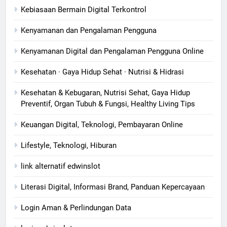
Kebiasaan Bermain Digital Terkontrol
Kenyamanan dan Pengalaman Pengguna
Kenyamanan Digital dan Pengalaman Pengguna Online
Kesehatan · Gaya Hidup Sehat · Nutrisi & Hidrasi
Kesehatan & Kebugaran, Nutrisi Sehat, Gaya Hidup
Preventif, Organ Tubuh & Fungsi, Healthy Living Tips
Keuangan Digital, Teknologi, Pembayaran Online
Lifestyle, Teknologi, Hiburan
link alternatif edwinslot
Literasi Digital, Informasi Brand, Panduan Kepercayaan
Login Aman & Perlindungan Data