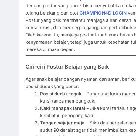
dengan postur yang buruk bisa menyebabkan tekan
tulang belakang dan otot
CHAMPION4D LOGIN
yan
Postur yang baik membantu menjaga aliran darah l
konsentrasi, dan mencegah gangguan pertumbuhan
Oleh karena itu, menjaga postur tubuh anak bukan 
kenyamanan belajar, tetapi juga untuk kesehatan tu
mereka di masa depan.
Ciri-ciri Postur Belajar yang Baik
Agar anak belajar dengan nyaman dan aman, berik
posisi duduk yang benar:
Posisi duduk tegak
– Punggung lurus menem
kursi tanpa membungkuk.
Kaki menapak lantai
– Jika kursi terlalu ti
kecil atau penopang kaki.
Tangan sejajar meja
– Siku dan pergelanga
sudut 90 derajat agar tidak menimbulkan ket