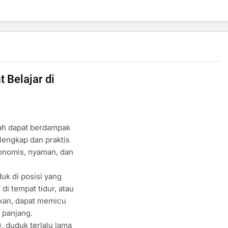
 Belajar di
lah dapat berdampak
lengkap dan praktis
onomis, nyaman, dan
duk di posisi yang
di tempat tidur, atau
arkan, dapat memicu
 panjang.
)
, duduk terlalu lama