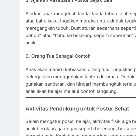
5.
Ajarkan Kesadaran Postur Sejak Dini
Ajarkan anak mengenali tanda-tanda tubuh lelah se
atau bahu kaku. Ingatkan mereka untuk duduk tegak
meregangkan tubuh. Buat aturan sederhana seperti 
pohon” atau “bahu ke belakang seperti superman” 
anak.
6.
Orang Tua Sebagai Contoh
Anak akan meniru kebiasaan orang tua. Tunjukkan p
bekerja atau menggunakan laptop di rumah. Duduk
gunakan sandaran, dan hindari membungkuk terlalu
anak akan belajar melalui contoh langsung.
Aktivitas Pendukung untuk Postur Sehat
Selain mengatur posisi belajar, aktivitas fisik juga 
anak berolahraga ringan seperti berenang, bersepe
bermain bola. Kegiatan ini memperkuat otot pungg