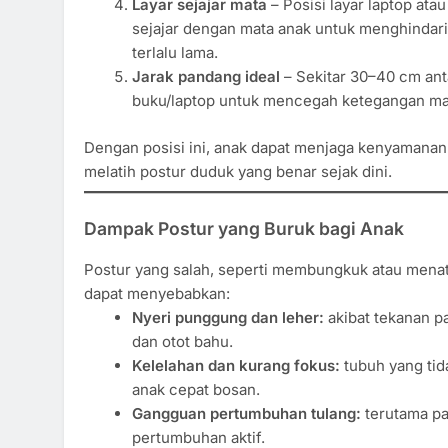
Layar sejajar mata
– Posisi layar laptop ata
sejajar dengan mata anak untuk menghindar
terlalu lama.
Jarak pandang ideal
– Sekitar 30–40 cm ant
buku/laptop untuk mencegah ketegangan ma
Dengan posisi ini, anak dapat menjaga kenyamanan 
melatih postur duduk yang benar sejak dini.
Dampak Postur yang Buruk bagi Anak
Postur yang salah, seperti membungkuk atau menata
dapat menyebabkan:
Nyeri punggung dan leher:
akibat tekanan p
dan otot bahu.
Kelelahan dan kurang fokus:
tubuh yang ti
anak cepat bosan.
Gangguan pertumbuhan tulang:
terutama p
pertumbuhan aktif.