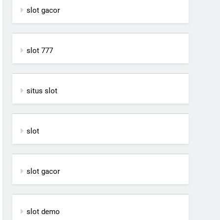
slot gacor
slot 777
situs slot
slot
slot gacor
slot demo