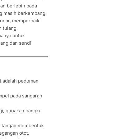
an berlebih pada
g masih berkembang.
ancar, memperbaiki
 tulang.
hanya untuk
lang dan sendi
ut adalah pedoman
pel pada sandaran
nggi, gunakan bangku
n tangan membentuk
egangan otot.