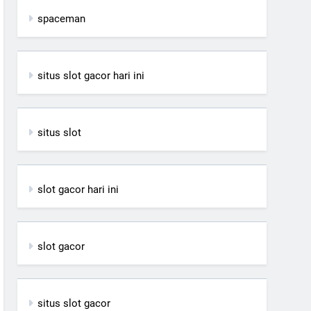
spaceman
situs slot gacor hari ini
situs slot
slot gacor hari ini
slot gacor
situs slot gacor