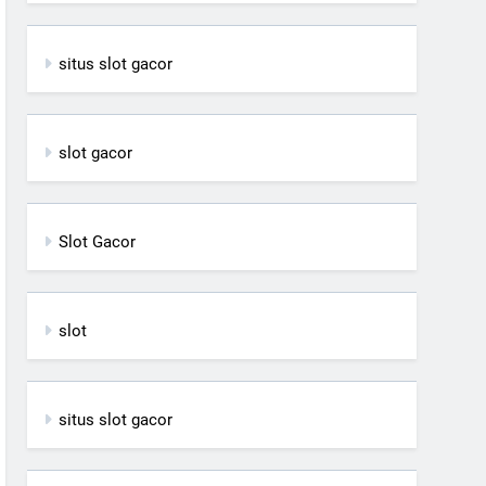
situs slot gacor
slot gacor
Slot Gacor
slot
situs slot gacor