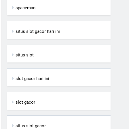
spaceman
situs slot gacor hari ini
situs slot
slot gacor hari ini
slot gacor
situs slot gacor