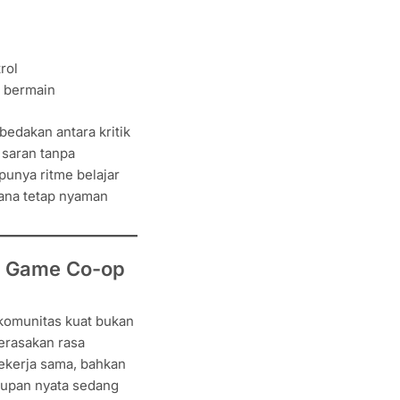
rol
t bermain
bedakan antara kritik
saran tanpa
unya ritme belajar
sana tetap nyaman
i Game Co-op
omunitas kuat bukan
erasakan rasa
ekerja sama, bahkan
dupan nyata sedang