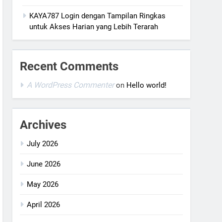
KAYA787 Login dengan Tampilan Ringkas
untuk Akses Harian yang Lebih Terarah
Recent Comments
A WordPress Commenter
on
Hello world!
Archives
July 2026
June 2026
May 2026
April 2026