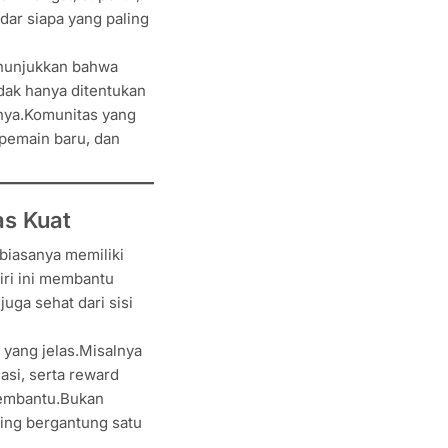
dar siapa yang paling
enunjukkan bahwa
dak hanya ditentukan
snya.Komunitas yang
pemain baru, dan
as Kuat
biasanya memiliki
iri ini membantu
uga sehat dari sisi
 yang jelas.Misalnya
si, serta reward
membantu.Bukan
ling bergantung satu