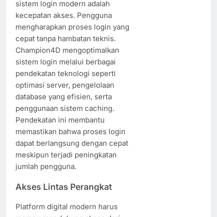
sistem login modern adalah
kecepatan akses. Pengguna
mengharapkan proses login yang
cepat tanpa hambatan teknis.
Champion4D mengoptimalkan
sistem login melalui berbagai
pendekatan teknologi seperti
optimasi server, pengelolaan
database yang efisien, serta
penggunaan sistem caching.
Pendekatan ini membantu
memastikan bahwa proses login
dapat berlangsung dengan cepat
meskipun terjadi peningkatan
jumlah pengguna.
Akses Lintas Perangkat
Platform digital modern harus