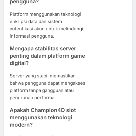
pengguna?
Platform menggunakan teknologi
enkripsi data dan sistem
autentikasi akun untuk melindungi
informasi pengguna.
Mengapa stabilitas server
penting dalam platform game
digital?
Server yang stabil memastikan
bahwa pengguna dapat mengakses
platform tanpa gangguan atau
penurunan performa.
Apakah Champion4D slot
menggunakan teknologi
modern?