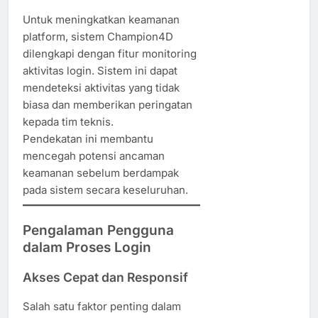
Untuk meningkatkan keamanan
platform, sistem Champion4D
dilengkapi dengan fitur monitoring
aktivitas login. Sistem ini dapat
mendeteksi aktivitas yang tidak
biasa dan memberikan peringatan
kepada tim teknis.
Pendekatan ini membantu
mencegah potensi ancaman
keamanan sebelum berdampak
pada sistem secara keseluruhan.
Pengalaman Pengguna
dalam Proses Login
Akses Cepat dan Responsif
Salah satu faktor penting dalam