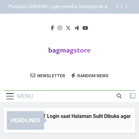
Skip
Panduan Mengatasi Login KAYA787 yang Terhenti
to
di Halaman Awal
content
Panduan Mengelola Izin Browser sebelum
Membuka KAYA787 Login
Solusi EDWINSLOT Login saat Halaman Sulit
Dibuka agar Akses Kembali Stabil
Panduan LEBAH4D Login melalui Smartphone dan
Komputer
Panduan Mengatasi Login KAYA787 yang Terhenti
di Halaman Awal
Bag Mag Store
Dapatkan Tas Dan Aksesori Stylish Dari Bag
Panduan Mengelola Izin Browser sebelum
NEWSLETTER
RANDOM NEWS
Membuka KAYA787 Login
Mag Store. Untuk Gaya Yang Selalu On-
Trend.
MENU
lusi EDWINSLOT Login saat Halaman Sulit Dibuka agar Akses K
HEADLINES
Weeks Ago