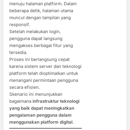
menuju halaman platform. Dalam
beberapa detik, halaman utama
muncul dengan tampilan yang
responsif.
Setelah melakukan login,
pengguna dapat langsung
mengakses berbagai fitur yang
tersedia.
Proses ini berlangsung cepat
karena sistem server dan teknologi
platform telah dioptimalkan untuk
menangani permintaan pengguna
secara efisien.
Skenario ini menunjukkan
bagaimana
infrastruktur teknologi
yang baik dapat meningkatkan
pengalaman pengguna dalam
menggunakan platform digital
.