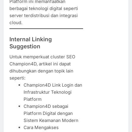
Platform ini memanfaatkan
berbagai teknologi digital seperti
server terdistribusi dan integrasi
cloud.
Internal Linking
Suggestion
Untuk memperkuat cluster SEO
Champion4D, artikel ini dapat
dihubungkan dengan topik lain
seperti:
Champion4D Link Login dan
Infrastruktur Teknologi
Platform
Champion4D sebagai
Platform Digital dengan
Sistem Keamanan Modern
Cara Mengakses