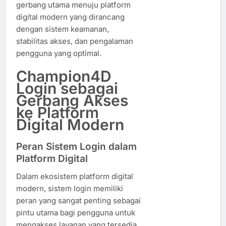
gerbang utama menuju platform
digital modern yang dirancang
dengan sistem keamanan,
stabilitas akses, dan pengalaman
pengguna yang optimal.
Champion4D
Login sebagai
Gerbang Akses
ke Platform
Digital Modern
Peran Sistem Login dalam
Platform Digital
Dalam ekosistem platform digital
modern, sistem login memiliki
peran yang sangat penting sebagai
pintu utama bagi pengguna untuk
mengakses layanan yang tersedia.