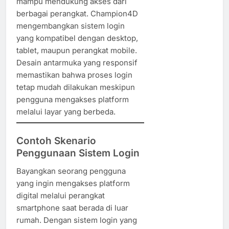
mampu mendukung akses dari
berbagai perangkat. Champion4D
mengembangkan sistem login
yang kompatibel dengan desktop,
tablet, maupun perangkat mobile.
Desain antarmuka yang responsif
memastikan bahwa proses login
tetap mudah dilakukan meskipun
pengguna mengakses platform
melalui layar yang berbeda.
Contoh Skenario
Penggunaan Sistem Login
Bayangkan seorang pengguna
yang ingin mengakses platform
digital melalui perangkat
smartphone saat berada di luar
rumah. Dengan sistem login yang