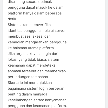
dirancang secara optimal,
pengguna dapat masuk ke dalam
platform hanya dalam beberapa
detik.
Sistem akan memverifikasi
identitas pengguna melalui server,
membuat sesi akses, dan
kemudian mengarahkan pengguna
ke halaman utama platform.
Jika terjadi aktivitas login dari
lokasi yang tidak biasa, sistem
keamanan dapat mendeteksi
anomali tersebut dan memberikan
perlindungan tambahan.
Skenario ini menunjukkan
bagaimana sistem login berperan
penting dalam menjaga
keseimbangan antara kenyamanan
pengguna dan keamanan platform.