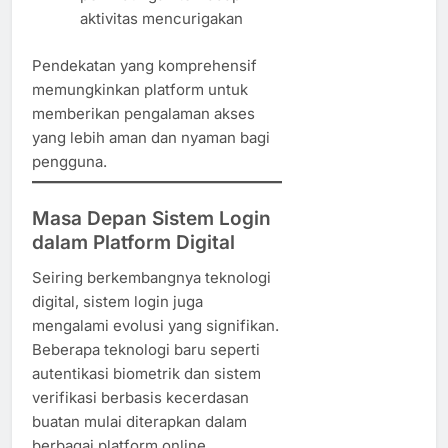
aktivitas mencurigakan
Pendekatan yang komprehensif
memungkinkan platform untuk
memberikan pengalaman akses
yang lebih aman dan nyaman bagi
pengguna.
Masa Depan Sistem Login
dalam Platform Digital
Seiring berkembangnya teknologi
digital, sistem login juga
mengalami evolusi yang signifikan.
Beberapa teknologi baru seperti
autentikasi biometrik dan sistem
verifikasi berbasis kecerdasan
buatan mulai diterapkan dalam
berbagai platform online.