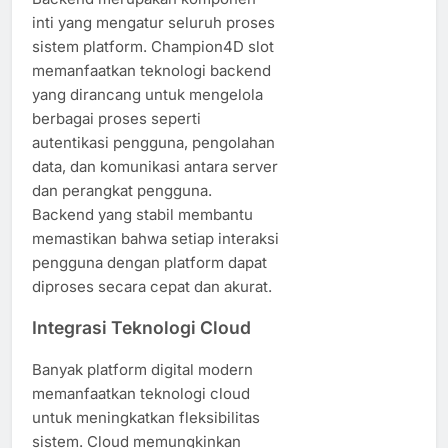
inti yang mengatur seluruh proses
sistem platform. Champion4D slot
memanfaatkan teknologi backend
yang dirancang untuk mengelola
berbagai proses seperti
autentikasi pengguna, pengolahan
data, dan komunikasi antara server
dan perangkat pengguna.
Backend yang stabil membantu
memastikan bahwa setiap interaksi
pengguna dengan platform dapat
diproses secara cepat dan akurat.
Integrasi Teknologi Cloud
Banyak platform digital modern
memanfaatkan teknologi cloud
untuk meningkatkan fleksibilitas
sistem. Cloud memungkinkan