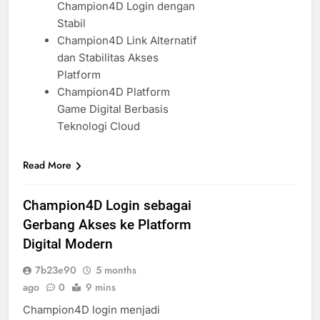
Champion4D Login dengan
Stabil
Champion4D Link Alternatif
dan Stabilitas Akses
Platform
Champion4D Platform
Game Digital Berbasis
Teknologi Cloud
Read More
Champion4D Login sebagai
Gerbang Akses ke Platform
Digital Modern
7b23e90
5 months
ago
0
9 mins
Champion4D login menjadi