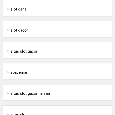
slot dana
slot gacor
situs slot gacor
spaceman
situs slot gacor hari ini
situs slot