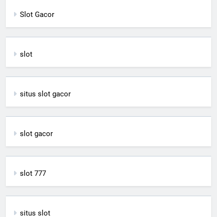
Slot Gacor
slot
situs slot gacor
slot gacor
slot 777
situs slot