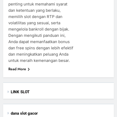
penting untuk memahami syarat
dan ketentuan yang berlaku,
memilih slot dengan RTP dan
volatilitas yang sesuai, serta
mengelola bankroll dengan bijak.
Dengan mengikuti panduan ini,
Anda dapat memanfaatkan bonus
dan free spins dengan lebih efektif
dan meningkatkan peluang Anda
untuk meraih kemenangan besar.
Read More
LINK SLOT
dana slot gacor