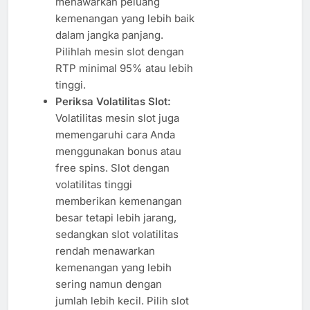
menawarkan peluang
kemenangan yang lebih baik
dalam jangka panjang.
Pilihlah mesin slot dengan
RTP minimal 95% atau lebih
tinggi.
Periksa Volatilitas Slot:
Volatilitas mesin slot juga
memengaruhi cara Anda
menggunakan bonus atau
free spins. Slot dengan
volatilitas tinggi
memberikan kemenangan
besar tetapi lebih jarang,
sedangkan slot volatilitas
rendah menawarkan
kemenangan yang lebih
sering namun dengan
jumlah lebih kecil. Pilih slot