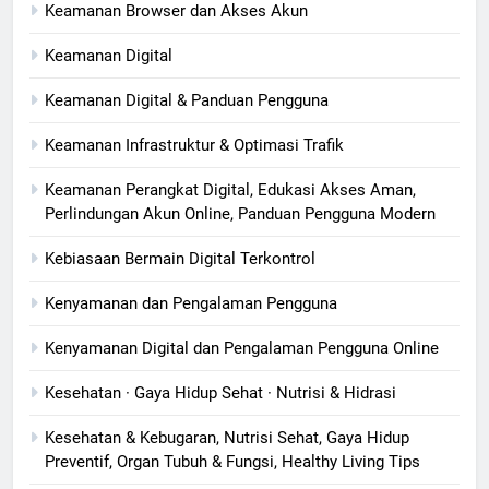
Keamanan Browser dan Akses Akun
Keamanan Digital
Keamanan Digital & Panduan Pengguna
Keamanan Infrastruktur & Optimasi Trafik
Keamanan Perangkat Digital, Edukasi Akses Aman,
Perlindungan Akun Online, Panduan Pengguna Modern
Kebiasaan Bermain Digital Terkontrol
Kenyamanan dan Pengalaman Pengguna
Kenyamanan Digital dan Pengalaman Pengguna Online
Kesehatan · Gaya Hidup Sehat · Nutrisi & Hidrasi
Kesehatan & Kebugaran, Nutrisi Sehat, Gaya Hidup
Preventif, Organ Tubuh & Fungsi, Healthy Living Tips