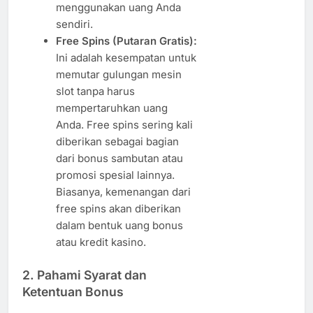
menggunakan uang Anda
sendiri.
Free Spins (Putaran Gratis):
Ini adalah kesempatan untuk
memutar gulungan mesin
slot tanpa harus
mempertaruhkan uang
Anda. Free spins sering kali
diberikan sebagai bagian
dari bonus sambutan atau
promosi spesial lainnya.
Biasanya, kemenangan dari
free spins akan diberikan
dalam bentuk uang bonus
atau kredit kasino.
2.
Pahami Syarat dan
Ketentuan Bonus