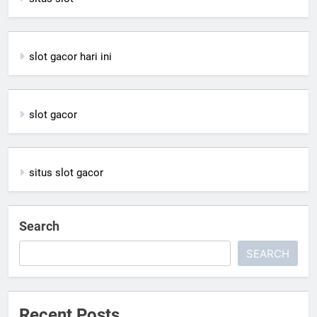
slot gacor hari ini
slot gacor
situs slot gacor
Search
SEARCH
Recent Posts