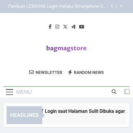
Skip
Panduan Mengatasi Login KAYA787 yang Terhenti
to
di Halaman Awal
content
Panduan Mengelola Izin Browser sebelum
Membuka KAYA787 Login
Solusi EDWINSLOT Login saat Halaman Sulit
Dibuka agar Akses Kembali Stabil
Panduan LEBAH4D Login melalui Smartphone dan
Komputer
Panduan Mengatasi Login KAYA787 yang Terhenti
di Halaman Awal
Bag Mag Store
Dapatkan Tas Dan Aksesori Stylish Dari Bag
Panduan Mengelola Izin Browser sebelum
NEWSLETTER
RANDOM NEWS
Membuka KAYA787 Login
Mag Store. Untuk Gaya Yang Selalu On-
Trend.
MENU
lusi EDWINSLOT Login saat Halaman Sulit Dibuka agar Akses K
HEADLINES
Weeks Ago