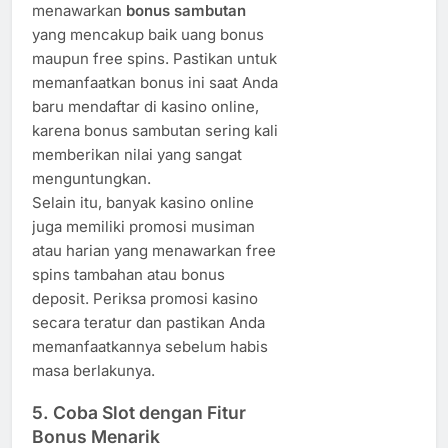
menawarkan
bonus sambutan
yang mencakup baik uang bonus
maupun free spins. Pastikan untuk
memanfaatkan bonus ini saat Anda
baru mendaftar di kasino online,
karena bonus sambutan sering kali
memberikan nilai yang sangat
menguntungkan.
Selain itu, banyak kasino online
juga memiliki promosi musiman
atau harian yang menawarkan free
spins tambahan atau bonus
deposit. Periksa promosi kasino
secara teratur dan pastikan Anda
memanfaatkannya sebelum habis
masa berlakunya.
5.
Coba Slot dengan Fitur
Bonus Menarik