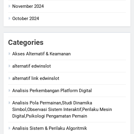
November 2024
October 2024
Categories
Akses Alternatif & Keamanan
alternatif edwinslot
alternatif link edwinslot
Analisis Perkembangan Platform Digital
Analisis Pola Permainan,Studi Dinamika
Simbol,Observasi Sistem Interaktif,Perilaku Mesin
Digital,Psikologi Pengamatan Pemain
Analisis Sistem & Perilaku Algoritmik