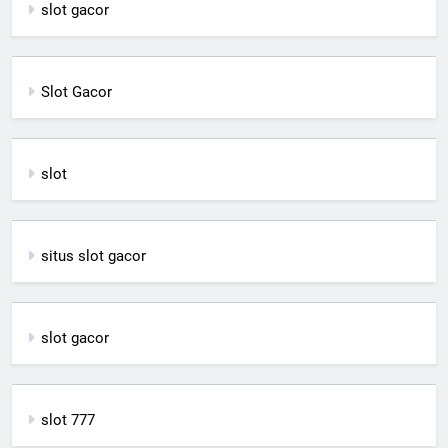
slot gacor
Slot Gacor
slot
situs slot gacor
slot gacor
slot 777