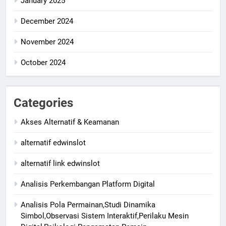
January 2025
December 2024
November 2024
October 2024
Categories
Akses Alternatif & Keamanan
alternatif edwinslot
alternatif link edwinslot
Analisis Perkembangan Platform Digital
Analisis Pola Permainan,Studi Dinamika
Simbol,Observasi Sistem Interaktif,Perilaku Mesin