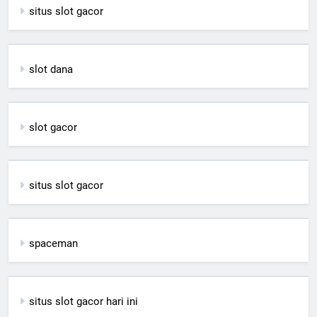
situs slot gacor
slot dana
slot gacor
situs slot gacor
spaceman
situs slot gacor hari ini