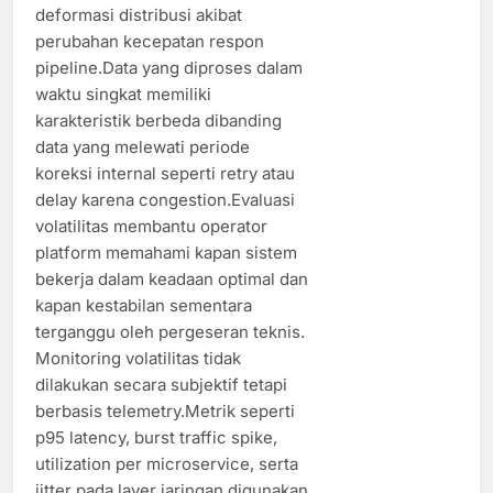
deformasi distribusi akibat
perubahan kecepatan respon
pipeline.Data yang diproses dalam
waktu singkat memiliki
karakteristik berbeda dibanding
data yang melewati periode
koreksi internal seperti retry atau
delay karena congestion.Evaluasi
volatilitas membantu operator
platform memahami kapan sistem
bekerja dalam keadaan optimal dan
kapan kestabilan sementara
terganggu oleh pergeseran teknis.
Monitoring volatilitas tidak
dilakukan secara subjektif tetapi
berbasis telemetry.Metrik seperti
p95 latency, burst traffic spike,
utilization per microservice, serta
jitter pada layer jaringan digunakan