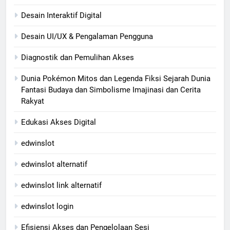
Desain Interaktif Digital
Desain UI/UX & Pengalaman Pengguna
Diagnostik dan Pemulihan Akses
Dunia Pokémon Mitos dan Legenda Fiksi Sejarah Dunia
Fantasi Budaya dan Simbolisme Imajinasi dan Cerita
Rakyat
Edukasi Akses Digital
edwinslot
edwinslot alternatif
edwinslot link alternatif
edwinslot login
Efisiensi Akses dan Pengelolaan Sesi