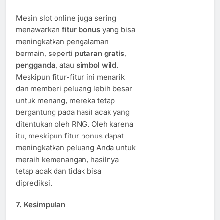
Mesin slot online juga sering
menawarkan
fitur bonus
yang bisa
meningkatkan pengalaman
bermain, seperti
putaran gratis
,
pengganda
, atau
simbol wild
.
Meskipun fitur-fitur ini menarik
dan memberi peluang lebih besar
untuk menang, mereka tetap
bergantung pada hasil acak yang
ditentukan oleh RNG. Oleh karena
itu, meskipun fitur bonus dapat
meningkatkan peluang Anda untuk
meraih kemenangan, hasilnya
tetap acak dan tidak bisa
diprediksi.
7.
Kesimpulan