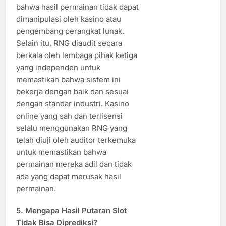
bahwa hasil permainan tidak dapat
dimanipulasi oleh kasino atau
pengembang perangkat lunak.
Selain itu, RNG diaudit secara
berkala oleh lembaga pihak ketiga
yang independen untuk
memastikan bahwa sistem ini
bekerja dengan baik dan sesuai
dengan standar industri. Kasino
online yang sah dan terlisensi
selalu menggunakan RNG yang
telah diuji oleh auditor terkemuka
untuk memastikan bahwa
permainan mereka adil dan tidak
ada yang dapat merusak hasil
permainan.
5.
Mengapa Hasil Putaran Slot
Tidak Bisa Diprediksi?