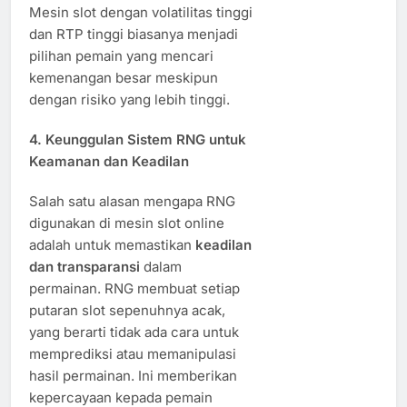
Mesin slot dengan volatilitas tinggi
dan RTP tinggi biasanya menjadi
pilihan pemain yang mencari
kemenangan besar meskipun
dengan risiko yang lebih tinggi.
4.
Keunggulan Sistem RNG untuk
Keamanan dan Keadilan
Salah satu alasan mengapa RNG
digunakan di mesin slot online
adalah untuk memastikan
keadilan
dan transparansi
dalam
permainan. RNG membuat setiap
putaran slot sepenuhnya acak,
yang berarti tidak ada cara untuk
memprediksi atau memanipulasi
hasil permainan. Ini memberikan
kepercayaan kepada pemain