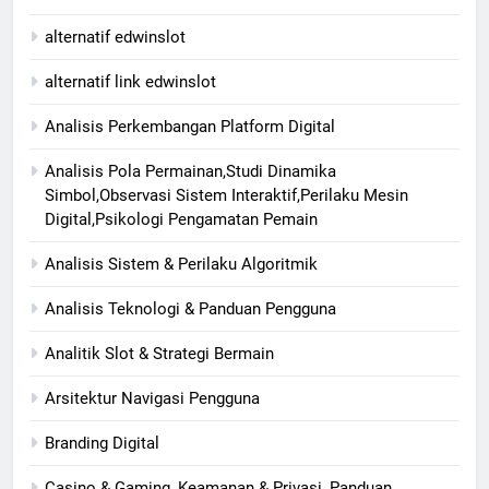
alternatif edwinslot
alternatif link edwinslot
Analisis Perkembangan Platform Digital
Analisis Pola Permainan,Studi Dinamika
Simbol,Observasi Sistem Interaktif,Perilaku Mesin
Digital,Psikologi Pengamatan Pemain
Analisis Sistem & Perilaku Algoritmik
Analisis Teknologi & Panduan Pengguna
Analitik Slot & Strategi Bermain
Arsitektur Navigasi Pengguna
Branding Digital
Casino & Gaming, Keamanan & Privasi, Panduan