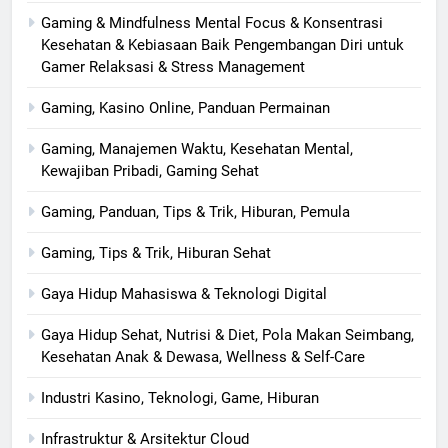
Gaming & Mindfulness Mental Focus & Konsentrasi
Kesehatan & Kebiasaan Baik Pengembangan Diri untuk
Gamer Relaksasi & Stress Management
Gaming, Kasino Online, Panduan Permainan
Gaming, Manajemen Waktu, Kesehatan Mental,
Kewajiban Pribadi, Gaming Sehat
Gaming, Panduan, Tips & Trik, Hiburan, Pemula
Gaming, Tips & Trik, Hiburan Sehat
Gaya Hidup Mahasiswa & Teknologi Digital
Gaya Hidup Sehat, Nutrisi & Diet, Pola Makan Seimbang,
Kesehatan Anak & Dewasa, Wellness & Self-Care
Industri Kasino, Teknologi, Game, Hiburan
Infrastruktur & Arsitektur Cloud