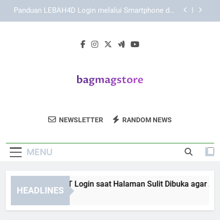
Skip
Panduan Mengatasi Login KAYA787 yang Terhenti
to
di Halaman Awal
content
Panduan Mengelola Izin Browser sebelum
Membuka KAYA787 Login
Solusi EDWINSLOT Login saat Halaman Sulit
Dibuka agar Akses Kembali Stabil
Panduan LEBAH4D Login melalui Smartphone dan
Komputer
Panduan Mengatasi Login KAYA787 yang Terhenti
di Halaman Awal
Bag Mag Store
Dapatkan Tas Dan Aksesori Stylish Dari Bag
Panduan Mengelola Izin Browser sebelum
NEWSLETTER
RANDOM NEWS
Membuka KAYA787 Login
Mag Store. Untuk Gaya Yang Selalu On-
Trend.
MENU
lusi EDWINSLOT Login saat Halaman Sulit Dibuka agar Akses 
HEADLINES
Weeks Ago