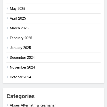
May 2025
April 2025
March 2025
February 2025
January 2025
December 2024
November 2024
October 2024
Categories
Akses Alternatif & Keamanan