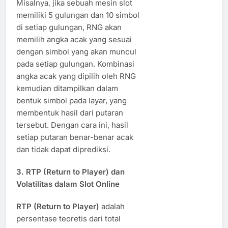
Misalnya, jika sebuah mesin slot
memiliki 5 gulungan dan 10 simbol
di setiap gulungan, RNG akan
memilih angka acak yang sesuai
dengan simbol yang akan muncul
pada setiap gulungan. Kombinasi
angka acak yang dipilih oleh RNG
kemudian ditampilkan dalam
bentuk simbol pada layar, yang
membentuk hasil dari putaran
tersebut. Dengan cara ini, hasil
setiap putaran benar-benar acak
dan tidak dapat diprediksi.
3.
RTP (Return to Player) dan
Volatilitas dalam Slot Online
RTP (Return to Player)
adalah
persentase teoretis dari total