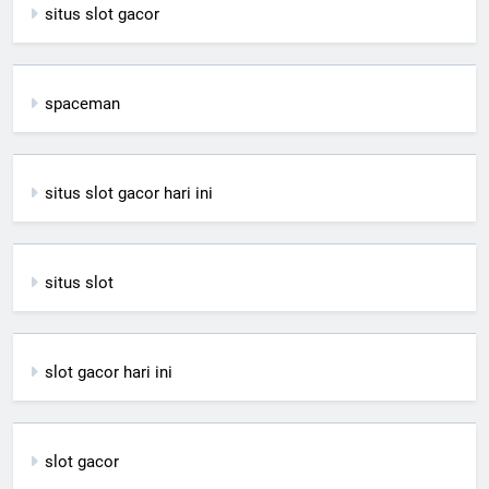
situs slot gacor
spaceman
situs slot gacor hari ini
situs slot
slot gacor hari ini
slot gacor