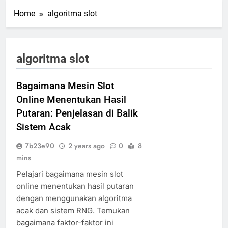
Home
algoritma slot
algoritma slot
Bagaimana Mesin Slot
Online Menentukan Hasil
Putaran: Penjelasan di Balik
Sistem Acak
7b23e90
2 years ago
0
8
mins
Pelajari bagaimana mesin slot
online menentukan hasil putaran
dengan menggunakan algoritma
acak dan sistem RNG. Temukan
bagaimana faktor-faktor ini