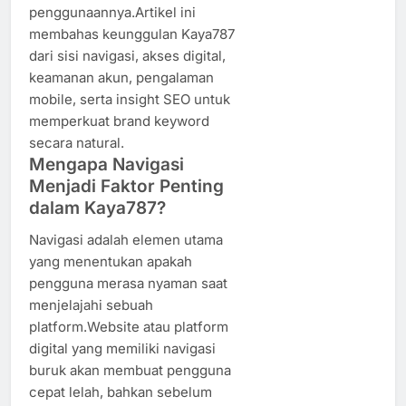
penggunaannya.Artikel ini
membahas keunggulan Kaya787
dari sisi navigasi, akses digital,
keamanan akun, pengalaman
mobile, serta insight SEO untuk
memperkuat brand keyword
secara natural.
Mengapa Navigasi
Menjadi Faktor Penting
dalam Kaya787?
Navigasi adalah elemen utama
yang menentukan apakah
pengguna merasa nyaman saat
menjelajahi sebuah
platform.Website atau platform
digital yang memiliki navigasi
buruk akan membuat pengguna
cepat lelah, bahkan sebelum