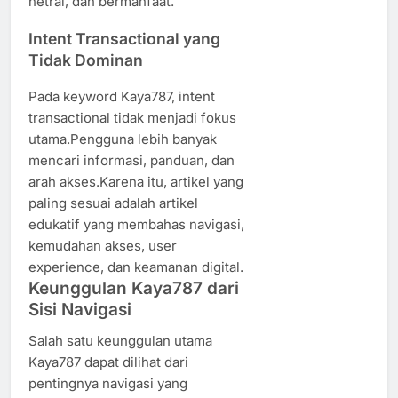
netral, dan bermanfaat.
Intent Transactional yang
Tidak Dominan
Pada keyword Kaya787, intent
transactional tidak menjadi fokus
utama.Pengguna lebih banyak
mencari informasi, panduan, dan
arah akses.Karena itu, artikel yang
paling sesuai adalah artikel
edukatif yang membahas navigasi,
kemudahan akses, user
experience, dan keamanan digital.
Keunggulan Kaya787 dari
Sisi Navigasi
Salah satu keunggulan utama
Kaya787 dapat dilihat dari
pentingnya navigasi yang