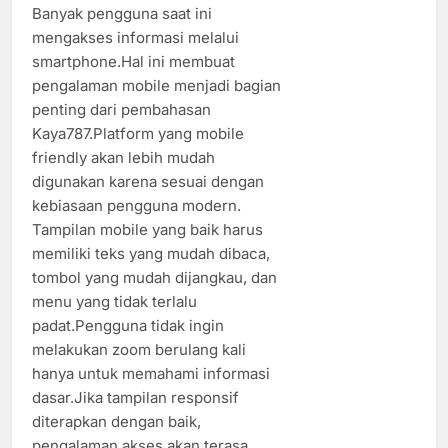
Banyak pengguna saat ini
mengakses informasi melalui
smartphone.Hal ini membuat
pengalaman mobile menjadi bagian
penting dari pembahasan
Kaya787.Platform yang mobile
friendly akan lebih mudah
digunakan karena sesuai dengan
kebiasaan pengguna modern.
Tampilan mobile yang baik harus
memiliki teks yang mudah dibaca,
tombol yang mudah dijangkau, dan
menu yang tidak terlalu
padat.Pengguna tidak ingin
melakukan zoom berulang kali
hanya untuk memahami informasi
dasar.Jika tampilan responsif
diterapkan dengan baik,
pengalaman akses akan terasa