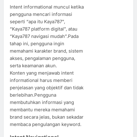
Intent informational muncul ketika
pengguna mencari informasi
seperti “apa itu Kaya787”,
“Kaya787 platform digital”, atau
“Kaya787 navigasi mudah”.Pada
tahap ini, pengguna ingin
memahami karakter brand, sistem
akses, pengalaman pengguna,
serta keamanan akun.
Konten yang menjawab intent
informational harus memberi
penjelasan yang objektif dan tidak
berlebihan.Pengguna
membutuhkan informasi yang
membantu mereka memahami
brand secara jelas, bukan sekadar
membaca pengulangan keyword.