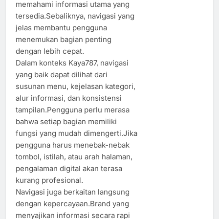
memahami informasi utama yang
tersedia.Sebaliknya, navigasi yang
jelas membantu pengguna
menemukan bagian penting
dengan lebih cepat.
Dalam konteks Kaya787, navigasi
yang baik dapat dilihat dari
susunan menu, kejelasan kategori,
alur informasi, dan konsistensi
tampilan.Pengguna perlu merasa
bahwa setiap bagian memiliki
fungsi yang mudah dimengerti.Jika
pengguna harus menebak-nebak
tombol, istilah, atau arah halaman,
pengalaman digital akan terasa
kurang profesional.
Navigasi juga berkaitan langsung
dengan kepercayaan.Brand yang
menyajikan informasi secara rapi