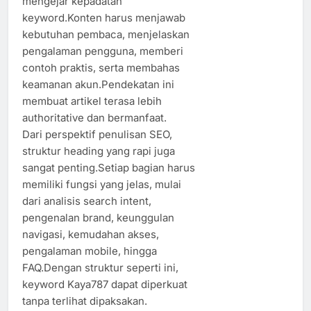
mengejar kepadatan
keyword.Konten harus menjawab
kebutuhan pembaca, menjelaskan
pengalaman pengguna, memberi
contoh praktis, serta membahas
keamanan akun.Pendekatan ini
membuat artikel terasa lebih
authoritative dan bermanfaat.
Dari perspektif penulisan SEO,
struktur heading yang rapi juga
sangat penting.Setiap bagian harus
memiliki fungsi yang jelas, mulai
dari analisis search intent,
pengenalan brand, keunggulan
navigasi, kemudahan akses,
pengalaman mobile, hingga
FAQ.Dengan struktur seperti ini,
keyword Kaya787 dapat diperkuat
tanpa terlihat dipaksakan.