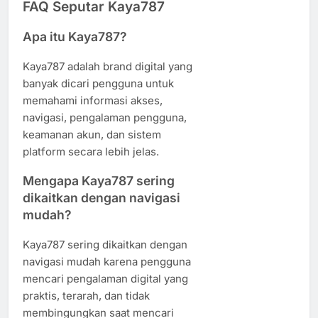
FAQ Seputar Kaya787
Apa itu Kaya787?
Kaya787 adalah brand digital yang
banyak dicari pengguna untuk
memahami informasi akses,
navigasi, pengalaman pengguna,
keamanan akun, dan sistem
platform secara lebih jelas.
Mengapa Kaya787 sering
dikaitkan dengan navigasi
mudah?
Kaya787 sering dikaitkan dengan
navigasi mudah karena pengguna
mencari pengalaman digital yang
praktis, terarah, dan tidak
membingungkan saat mencari