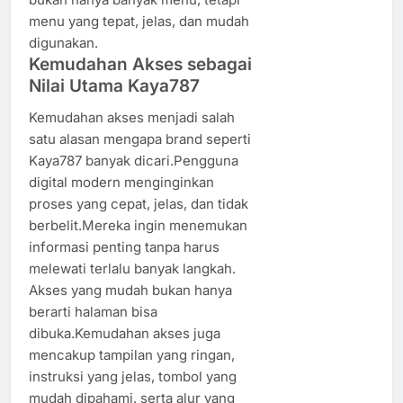
menu yang tepat, jelas, dan mudah
digunakan.
Kemudahan Akses sebagai
Nilai Utama Kaya787
Kemudahan akses menjadi salah
satu alasan mengapa brand seperti
Kaya787 banyak dicari.Pengguna
digital modern menginginkan
proses yang cepat, jelas, dan tidak
berbelit.Mereka ingin menemukan
informasi penting tanpa harus
melewati terlalu banyak langkah.
Akses yang mudah bukan hanya
berarti halaman bisa
dibuka.Kemudahan akses juga
mencakup tampilan yang ringan,
instruksi yang jelas, tombol yang
mudah dipahami, serta alur yang