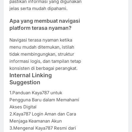
pastikan informasi yang digunakan
jelas serta mudah dipahami.
Apa yang membuat navigasi
platform terasa nyaman?
Navigasi terasa nyaman ketika
menu mudah ditemukan, istilah
tidak membingungkan, struktur
informasi logis, dan tampilan tetap
konsisten di berbagai perangkat.
Internal Linking
Suggestion
1.Panduan Kaya787 untuk
Pengguna Baru dalam Memahami
Akses Digital
2.Kaya787 Login Aman dan Cara
Menjaga Keamanan Akun
3.Mengenal Kaya787 Resmi dari