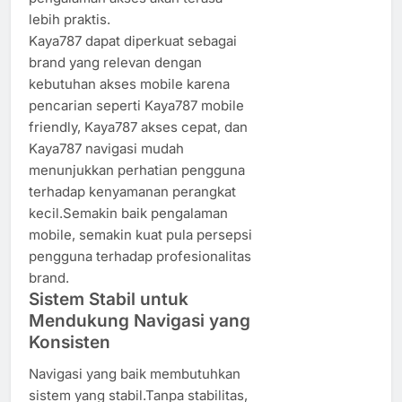
lebih praktis.
Kaya787 dapat diperkuat sebagai
brand yang relevan dengan
kebutuhan akses mobile karena
pencarian seperti Kaya787 mobile
friendly, Kaya787 akses cepat, dan
Kaya787 navigasi mudah
menunjukkan perhatian pengguna
terhadap kenyamanan perangkat
kecil.Semakin baik pengalaman
mobile, semakin kuat pula persepsi
pengguna terhadap profesionalitas
brand.
Sistem Stabil untuk
Mendukung Navigasi yang
Konsisten
Navigasi yang baik membutuhkan
sistem yang stabil.Tanpa stabilitas,