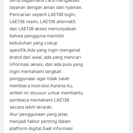
serta bagaimana cara mengakses
layanan dengan aman dan nyaman.
Pencarian seperti LAE138 login,
LAE138 resmi, LAE138 alternatif,
dan LAE138 akses menunjukkan
bahwa pengguna memiliki
kebutuhan yang cukup
spesifik.Ada yang ingin mengenal
brand dari awal, ada yang mencari
informasi akses, dan ada pula yang
ingin memahami langkah
penggunaan agar tidak salah
membaca instruksi.Karena itu,
artikel ini disusun untuk membantu
pembaca memahami LAE138
secara lebih terarah.
Alur penggunaan yang jelas
menjadi faktor penting dalam
platform digital.Saat informasi