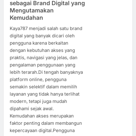
sebagai Brand Digital yang
Mengutamakan
Kemudahan
Kaya787 menjadi salah satu brand
digital yang banyak dicari oleh
pengguna karena berkaitan
dengan kebutuhan akses yang
praktis, navigasi yang jelas, dan
pengalaman penggunaan yang
lebih terarah.Di tengah banyaknya
platform online, pengguna
semakin selektif dalam memilih
layanan yang tidak hanya terlihat
modern, tetapi juga mudah
dipahami sejak awal.
Kemudahan akses merupakan
faktor penting dalam membangun
kepercayaan digital.Pengguna