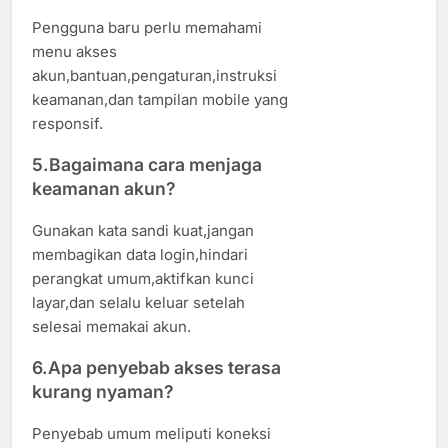
Pengguna baru perlu memahami
menu akses
akun,bantuan,pengaturan,instruksi
keamanan,dan tampilan mobile yang
responsif.
5.Bagaimana cara menjaga
keamanan akun?
Gunakan kata sandi kuat,jangan
membagikan data login,hindari
perangkat umum,aktifkan kunci
layar,dan selalu keluar setelah
selesai memakai akun.
6.Apa penyebab akses terasa
kurang nyaman?
Penyebab umum meliputi koneksi