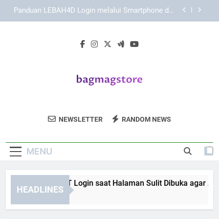
Skip
Panduan Mengatasi Login KAYA787 yang Terhenti
to
di Halaman Awal
content
Panduan Mengelola Izin Browser sebelum
Membuka KAYA787 Login
Solusi EDWINSLOT Login saat Halaman Sulit
Dibuka agar Akses Kembali Stabil
Panduan LEBAH4D Login melalui Smartphone dan
Komputer
Panduan Mengatasi Login KAYA787 yang Terhenti
di Halaman Awal
Bag Mag Store
Dapatkan Tas Dan Aksesori Stylish Dari Bag
Panduan Mengelola Izin Browser sebelum
NEWSLETTER
RANDOM NEWS
Membuka KAYA787 Login
Mag Store. Untuk Gaya Yang Selalu On-
Trend.
MENU
olusi EDWINSLOT Login saat Halaman Sulit Dibuka agar Akses 
HEADLINES
 Weeks Ago