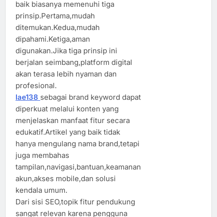
baik biasanya memenuhi tiga
prinsip.Pertama,mudah
ditemukan.Kedua,mudah
dipahami.Ketiga,aman
digunakan.Jika tiga prinsip ini
berjalan seimbang,platform digital
akan terasa lebih nyaman dan
profesional.
lae138
sebagai brand keyword dapat
diperkuat melalui konten yang
menjelaskan manfaat fitur secara
edukatif.Artikel yang baik tidak
hanya mengulang nama brand,tetapi
juga membahas
tampilan,navigasi,bantuan,keamanan
akun,akses mobile,dan solusi
kendala umum.
Dari sisi SEO,topik fitur pendukung
sangat relevan karena pengguna