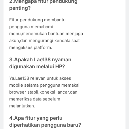
2.Mengapa fitur pendukung
penting?
Fitur pendukung membantu
pengguna memahami
menu,menemukan bantuan,menjaga
akun,dan mengurangi kendala saat
mengakses platform.
3.Apakah Lae138 nyaman
digunakan melalui HP?
Ya.Lae138 relevan untuk akses
mobile selama pengguna memakai
browser stabil,koneksi lancar,dan
memeriksa data sebelum
melanjutkan.
4.Apa fitur yang perlu
diperhatikan pengguna baru?