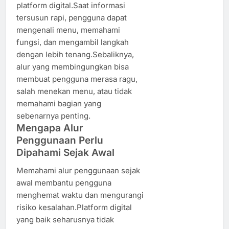
platform digital.Saat informasi
tersusun rapi, pengguna dapat
mengenali menu, memahami
fungsi, dan mengambil langkah
dengan lebih tenang.Sebaliknya,
alur yang membingungkan bisa
membuat pengguna merasa ragu,
salah menekan menu, atau tidak
memahami bagian yang
sebenarnya penting.
Mengapa Alur
Penggunaan Perlu
Dipahami Sejak Awal
Memahami alur penggunaan sejak
awal membantu pengguna
menghemat waktu dan mengurangi
risiko kesalahan.Platform digital
yang baik seharusnya tidak