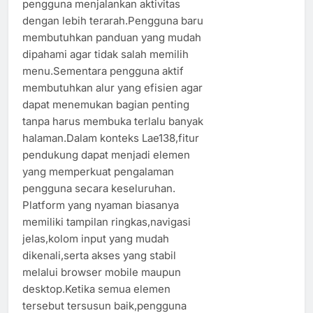
pengguna menjalankan aktivitas
dengan lebih terarah.Pengguna baru
membutuhkan panduan yang mudah
dipahami agar tidak salah memilih
menu.Sementara pengguna aktif
membutuhkan alur yang efisien agar
dapat menemukan bagian penting
tanpa harus membuka terlalu banyak
halaman.Dalam konteks Lae138,fitur
pendukung dapat menjadi elemen
yang memperkuat pengalaman
pengguna secara keseluruhan.
Platform yang nyaman biasanya
memiliki tampilan ringkas,navigasi
jelas,kolom input yang mudah
dikenali,serta akses yang stabil
melalui browser mobile maupun
desktop.Ketika semua elemen
tersebut tersusun baik,pengguna