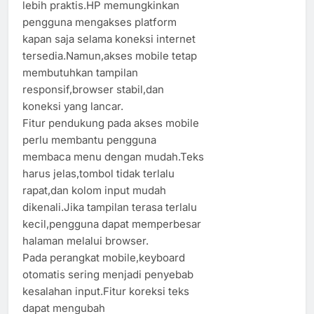
lebih praktis.HP memungkinkan
pengguna mengakses platform
kapan saja selama koneksi internet
tersedia.Namun,akses mobile tetap
membutuhkan tampilan
responsif,browser stabil,dan
koneksi yang lancar.
Fitur pendukung pada akses mobile
perlu membantu pengguna
membaca menu dengan mudah.Teks
harus jelas,tombol tidak terlalu
rapat,dan kolom input mudah
dikenali.Jika tampilan terasa terlalu
kecil,pengguna dapat memperbesar
halaman melalui browser.
Pada perangkat mobile,keyboard
otomatis sering menjadi penyebab
kesalahan input.Fitur koreksi teks
dapat mengubah