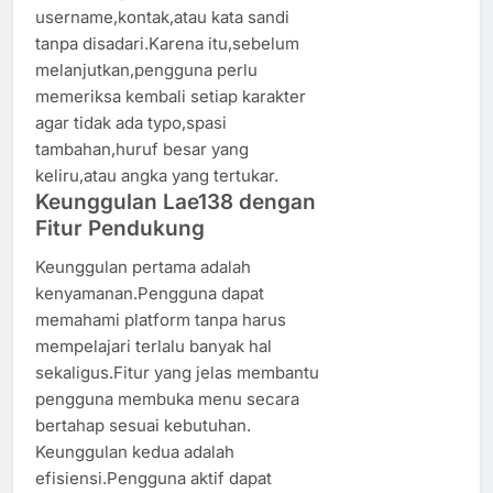
username,kontak,atau kata sandi
tanpa disadari.Karena itu,sebelum
melanjutkan,pengguna perlu
memeriksa kembali setiap karakter
agar tidak ada typo,spasi
tambahan,huruf besar yang
keliru,atau angka yang tertukar.
Keunggulan Lae138 dengan
Fitur Pendukung
Keunggulan pertama adalah
kenyamanan.Pengguna dapat
memahami platform tanpa harus
mempelajari terlalu banyak hal
sekaligus.Fitur yang jelas membantu
pengguna membuka menu secara
bertahap sesuai kebutuhan.
Keunggulan kedua adalah
efisiensi.Pengguna aktif dapat