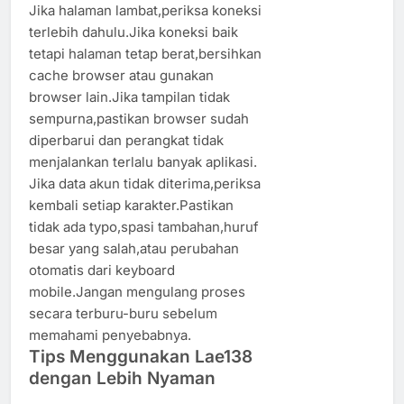
Jika halaman lambat,periksa koneksi
terlebih dahulu.Jika koneksi baik
tetapi halaman tetap berat,bersihkan
cache browser atau gunakan
browser lain.Jika tampilan tidak
sempurna,pastikan browser sudah
diperbarui dan perangkat tidak
menjalankan terlalu banyak aplikasi.
Jika data akun tidak diterima,periksa
kembali setiap karakter.Pastikan
tidak ada typo,spasi tambahan,huruf
besar yang salah,atau perubahan
otomatis dari keyboard
mobile.Jangan mengulang proses
secara terburu-buru sebelum
memahami penyebabnya.
Tips Menggunakan Lae138
dengan Lebih Nyaman