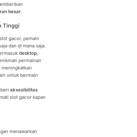
mberikan
an besar
.
h Tinggi
lot gacor, pemain
aja dan di mana saja.
 termasuk
desktop
,
enikmati permainan
ni meningkatkan
ain untuk bermain
beri
aksesibilitas
mati slot gacor kapan
gan menawarkan