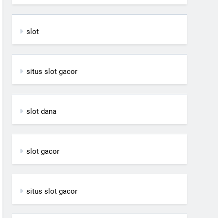
slot
situs slot gacor
slot dana
slot gacor
situs slot gacor