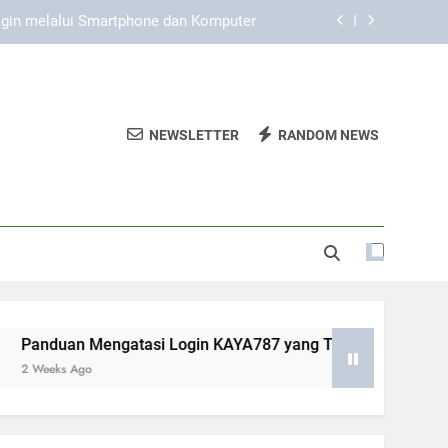
in melalui Smartphone dan Komputer
YA787 yang Terhenti di Halaman Awal
wser sebelum Membuka KAYA787 Login
NEWSLETTER
RANDOM NEWS
lit Dibuka agar Akses Kembali Stabil
in melalui Smartphone dan Komputer
Selalu On-Trend.
YA787 yang Terhenti di Halaman Awal
wser sebelum Membuka KAYA787 Login
Mengatasi Login KAYA787 yang Terhenti di Halaman Awal
o