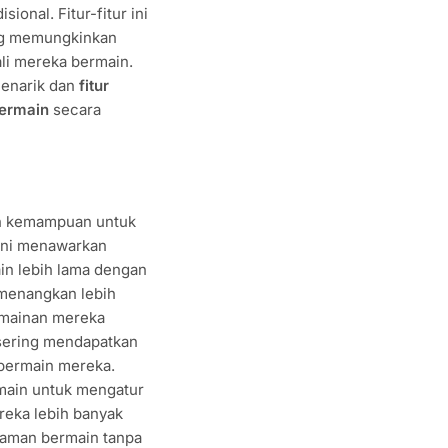
ional. Fitur-fitur ini
ng memungkinkan
li mereka bermain.
enarik dan
fitur
ermain
secara
h kemampuan untuk
 ini menawarkan
in lebih lama dengan
menangkan lebih
rmainan mereka
 sering mendapatkan
bermain mereka.
ain untuk mengatur
reka lebih banyak
aman bermain tanpa