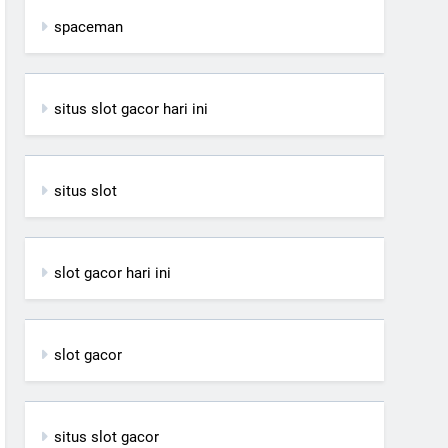
spaceman
situs slot gacor hari ini
situs slot
slot gacor hari ini
slot gacor
situs slot gacor