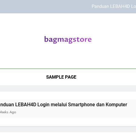
Panduan LEBAH4D Log
Panduan Mengatasi Login KA
Panduan Mengelola Izin Bro
Solusi EDWINSLOT Login saat Halaman Su
 Mag Store
Panduan LEBAH4D Log
as Dan Aksesori Stylish Dari Bag Mag Store. Untuk Gaya Yang 
Panduan Mengatasi Login KA
SAMPLE PAGE
Panduan Mengelola Izin Bro
4D Login melalui Smartphone dan Komputer
Panduan 
2 Weeks Ag