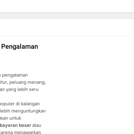
n Pengalaman
n pengalaman
fitur, peluang menang,
an yang lebih seru
opuler di kalangan
 lebih menguntungkan
akan untuk
bayaran besar
atau
l karena menawarkan