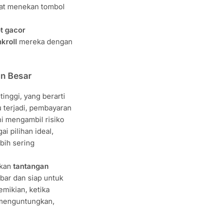
bat menekan tombol
ot gacor
kroll
mereka dengan
an Besar
 tinggi, yang berarti
u terjadi, pembayaran
ni mengambil risiko
i pilihan ideal,
bih sering
ikan
tantangan
bar dan siap untuk
mikian, ketika
 menguntungkan,