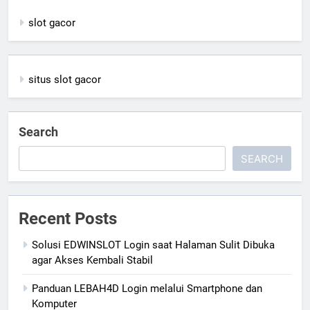
slot gacor
situs slot gacor
Search
SEARCH
Recent Posts
Solusi EDWINSLOT Login saat Halaman Sulit Dibuka
agar Akses Kembali Stabil
Panduan LEBAH4D Login melalui Smartphone dan
Komputer