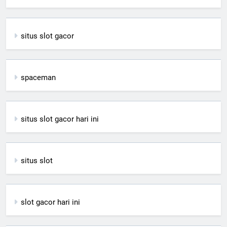
situs slot gacor
spaceman
situs slot gacor hari ini
situs slot
slot gacor hari ini