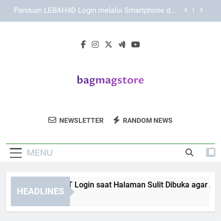
Skip
Panduan Mengatasi Login KAYA787 yang Terhenti
to
di Halaman Awal
content
Panduan Mengelola Izin Browser sebelum
Membuka KAYA787 Login
Solusi EDWINSLOT Login saat Halaman Sulit
Dibuka agar Akses Kembali Stabil
Panduan LEBAH4D Login melalui Smartphone dan
Komputer
Panduan Mengatasi Login KAYA787 yang Terhenti
di Halaman Awal
Bag Mag Store
Dapatkan Tas Dan Aksesori Stylish Dari Bag
Panduan Mengelola Izin Browser sebelum
NEWSLETTER
RANDOM NEWS
Membuka KAYA787 Login
Mag Store. Untuk Gaya Yang Selalu On-
Trend.
MENU
lusi EDWINSLOT Login saat Halaman Sulit Dibuka agar Akses K
HEADLINES
Weeks Ago