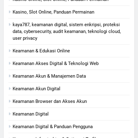
Kasino, Slot Online, Panduan Permainan
kaya787, keamanan digital, sistem enkripsi, proteksi
data, cybersecurity, audit keamanan, teknologi cloud,
user privacy
Keamanan & Edukasi Online
Keamanan Akses Digital & Teknologi Web
Keamanan Akun & Manajemen Data
Keamanan Akun Digital
Keamanan Browser dan Akses Akun
Keamanan Digital
Keamanan Digital & Panduan Pengguna