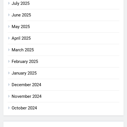
July 2025
June 2025
May 2025
April 2025
March 2025
February 2025
January 2025
December 2024
November 2024
October 2024