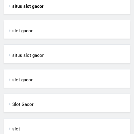
situs slot gacor
slot gacor
situs slot gacor
slot gacor
Slot Gacor
slot