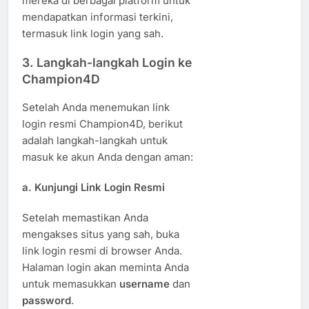
mereka di berbagai platform untuk
mendapatkan informasi terkini,
termasuk link login yang sah.
3. Langkah-langkah Login ke
Champion4D
Setelah Anda menemukan link
login resmi Champion4D, berikut
adalah langkah-langkah untuk
masuk ke akun Anda dengan aman:
a. Kunjungi Link Login Resmi
Setelah memastikan Anda
mengakses situs yang sah, buka
link login resmi di browser Anda.
Halaman login akan meminta Anda
untuk memasukkan
username
dan
password
.