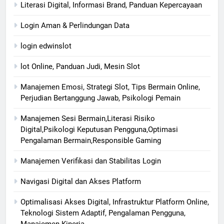
Literasi Digital, Informasi Brand, Panduan Kepercayaan
Login Aman & Perlindungan Data
login edwinslot
lot Online, Panduan Judi, Mesin Slot
Manajemen Emosi, Strategi Slot, Tips Bermain Online,
Perjudian Bertanggung Jawab, Psikologi Pemain
Manajemen Sesi Bermain,Literasi Risiko
Digital,Psikologi Keputusan Pengguna,Optimasi
Pengalaman Bermain,Responsible Gaming
Manajemen Verifikasi dan Stabilitas Login
Navigasi Digital dan Akses Platform
Optimalisasi Akses Digital, Infrastruktur Platform Online,
Teknologi Sistem Adaptif, Pengalaman Pengguna,
Manajemen Kinerja