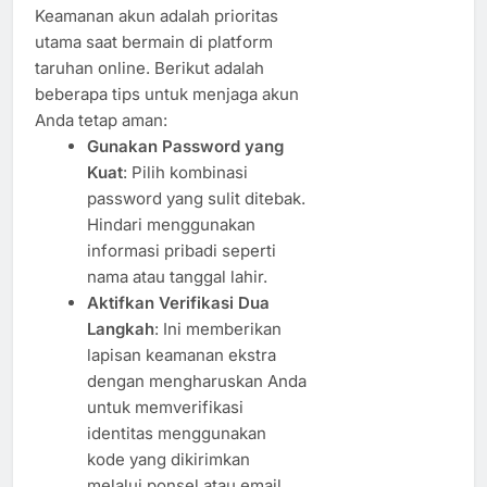
Keamanan akun adalah prioritas
utama saat bermain di platform
taruhan online. Berikut adalah
beberapa tips untuk menjaga akun
Anda tetap aman:
Gunakan Password yang
Kuat
: Pilih kombinasi
password yang sulit ditebak.
Hindari menggunakan
informasi pribadi seperti
nama atau tanggal lahir.
Aktifkan Verifikasi Dua
Langkah
: Ini memberikan
lapisan keamanan ekstra
dengan mengharuskan Anda
untuk memverifikasi
identitas menggunakan
kode yang dikirimkan
melalui ponsel atau email.