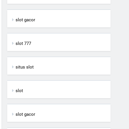
slot gacor
slot 777
situs slot
slot
slot gacor