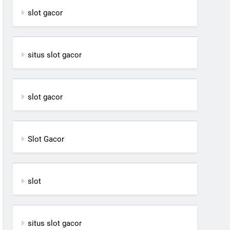
slot gacor
situs slot gacor
slot gacor
Slot Gacor
slot
situs slot gacor