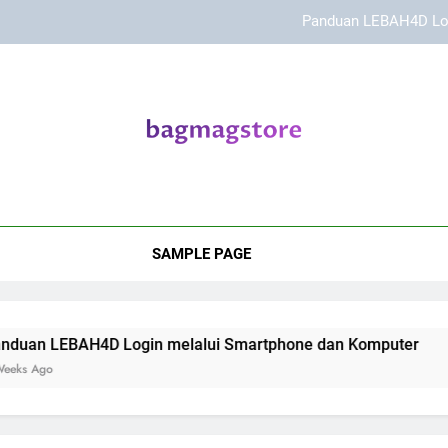
Panduan LEBAH4D Log
Panduan Mengatasi Login KA
Panduan Mengelola Izin Bro
Solusi EDWINSLOT Login saat Halaman Su
 Mag Store
Panduan LEBAH4D Log
as Dan Aksesori Stylish Dari Bag Mag Store. Untuk Gaya Yang 
Panduan Mengatasi Login KA
SAMPLE PAGE
Panduan Mengelola Izin Bro
4D Login melalui Smartphone dan Komputer
Panduan 
2 Weeks Ag