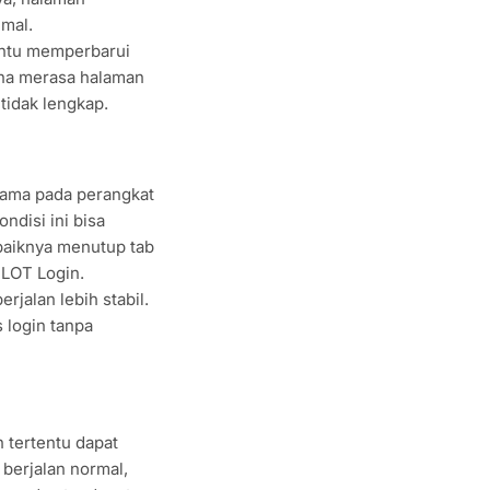
mal.
ntu memperbarui
una merasa halaman
 tidak lengkap.
tama pada perangkat
ndisi ini bisa
baiknya menutup tab
LOT Login.
rjalan lebih stabil.
 login tanpa
 tertentu dapat
berjalan normal,