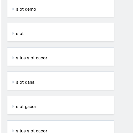
slot demo
slot
situs slot gacor
slot dana
slot gacor
situs slot gacor