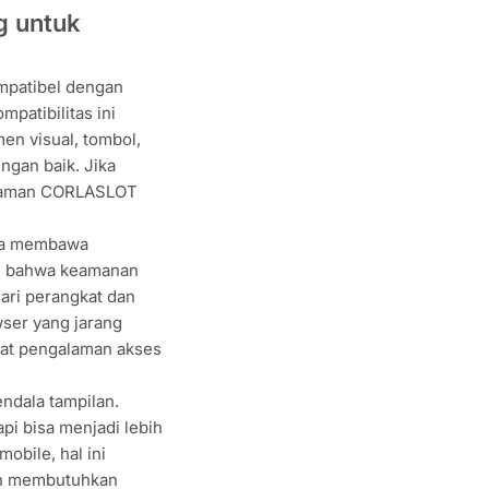
g untuk
mpatibel dengan
mpatibilitas ini
en visual, tombol,
engan baik. Jika
alaman CORLASLOT
nya membawa
i bahwa keamanan
 dari perangkat dan
ser yang jarang
uat pengalaman akses
dala tampilan.
pi bisa menjadi lebih
obile, hal ini
dan membutuhkan